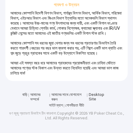
গবেষণা ও উন্নয়ন
আমাদের কোম্পানি বিদেশী বিপণন বিভাগ, গার্হস্থ্য বিপণন বিভাগ, আর্থিক বিভাগ, পরিষেবা
বিভাগ, এইচআর বিভাগ এবং জিএম বিভাগ ইত্যাদির মতো অনেকগুলি বিভাগ স্থাপন
করেছে। আমাদের উচ্চ-মানের পণ্য উৎপাদনের জন্য দায়ী, এবং একটি বিশাল ভাণ্ডার
যেখানে আমরা চিহ্নিত প্লেয়িং কার্ড, পোকার বিশ্লেষক, ক্যামেরা স্ক্যানার এবং IR/UV
কন্টাক্ট লেন্সের মতো আমাদের এই জাতীয় পণ্যগুলির একটি বিশাল স্টক রাখি।
আমাদের কোম্পানি সব ধরনের জুয়া খেলার জন্য সব ধরনের প্রতারণার ডিভাইস তৈরি
করতে পারদর্শী।বছরের পর বছর ভাল ব্যবসা করার পর, এটি শিল্পে একটি ভাল খ্যাতি এবং
শব্দ জুড়ে প্রচুর গ্রাহকের সাথে একটি বড় উদ্যোগে বিকশিত হয়েছে।
আমরা এই সমস্ত বছর ধরে আমাদের গ্রাহকদের প্রয়োজনীয়তা এবং চাহিদা মেটাতে
আমাদের পণ্যের স্টক বিকাশ এবং উন্নত করতে নিবেদিত হয়েছি এবং আমরা ভাল কাজ
চালিয়ে যাব!
বাড়ি
আমাদের
আমাদের সাথে যোগাযোগ
Desktop
Site
সম্পর্কে
করুন
সাইট ম্যাপ
গোপনীয়তা নীতি
গুণ
জুজু প্রতারণা ডিভাইস
চীন কারখানা.Copyright © 2026 YB Poker Cheat Co.,
Ltd. All Rights Reserved.