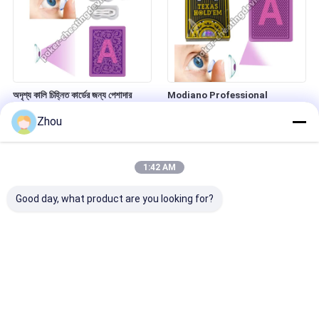
অদৃশ্য কালি চিহ্নিত কার্ডের জন্য পেশাদার
Modiano Professional
ইনফ্রারেড কন্টাক্ট লেন্স
Infrared Marked Poker Deck –
Zhou
Undetectable Cheat Cards
1:42 AM
Good day, what product are you looking for?
পিছনে চিহ্নিত কার্ডের জন্য চিহ্নিত কার্ড
ইনফ্রারেড চিহ্নিত কার্ডের জন্য আলোকিত কালি
যোগাযোগ লেন্স
যোগাযোগ লেন্স