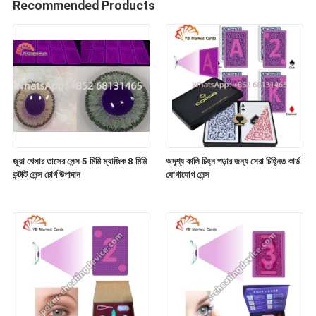
Recommended Products
জুয়া খেলার তাসের লেন্স 5 মিমি ম্যাজিক 8 মিমি
অদৃশ্য কালি চিহ্ন পড়ার জন্য সেরা চিহ্নিত কার্ড
কন্টাক্ট লেন্স চোর্গ উপাদান
যোগাযোগ লেন্স