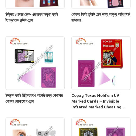
চিহ্নিত পোকার ডেক-এর জন্য অদৃশ্য কালি
পোকার ঠকাই কন্টাক্ট লেন্স জন্য অদৃশ্য কালি কার্ড
ইনফ্রারেড কন্টাক্ট লেন্স
বাজানো
উজ্জ্বল কালি চিহ্নিতকরণ কার্ডের জন্য পেশাদার
Copag Texas Hold'em UV
পোকার যোগাযোগ লেন্স
Marked Cards – Invisible
Infrared Marked Cheating
Cards