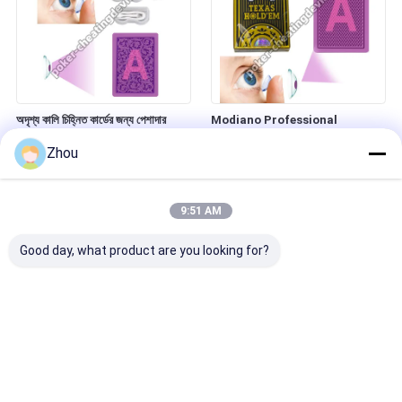
অদৃশ্য কালি চিহ্নিত কার্ডের জন্য পেশাদার
Modiano Professional
ইনফ্রারেড কন্টাক্ট লেন্স
Infrared Marked Poker Deck –
Zhou
Undetectable Cheat Cards
9:51 AM
Good day, what product are you looking for?
পিছনে চিহ্নিত কার্ডের জন্য চিহ্নিত কার্ড
ইনফ্রারেড চিহ্নিত কার্ডের জন্য আলোকিত কালি
যোগাযোগ লেন্স
যোগাযোগ লেন্স