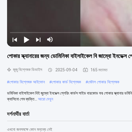
পোকার স্ক্যানারের জন্য ডোমিনিকা বাইসাইকেল বি জাম্বো ইনডেক্স প্
জুজু বিশ্লেষক ডিভাইস
2025-09-04
165 মতামত
#
পোকার বিশ্লেষক আইফোন
#
পোকার কার্ড বিশ্লেষক
#
মেটাল পোকার বিশ্লেষক
ডমিনিকা বাইসাইকেল বিই জুম্বো ইনডেক্স প্লেয়িং কার্ডস সাইড বারকোড ফর পোকার স্ক্যানার ডমিন
ক্যাসিনো গেম ব্যক্তি...
আরো দেখুন
দর্শনার্থীর বার্তা
এখনো জনসমক্ষে কোন মন্তব্য নেই