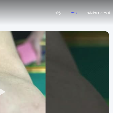
বাড়ি
পণ্য
আমাদের সম্পর্কে