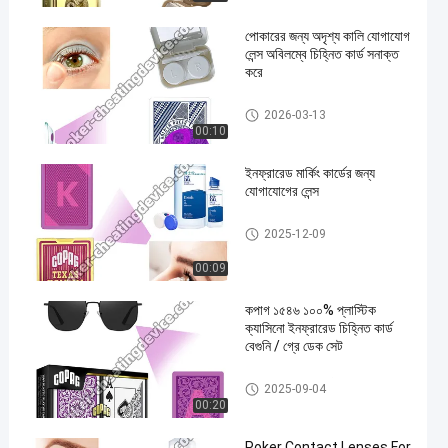
পোকারের জন্য অদৃশ্য কালি যোগাযোগ
লেন্স অবিলম্বে চিহ্নিত কার্ড সনাক্ত
করে
ইনফ্রারেড কন্টাক্ট লেন্স
2026-03-13
00:10
ইনফ্রারেড মার্কিং কার্ডের জন্য
যোগাযোগের লেন্স
ইনফ্রারেড কন্টাক্ট লেন্স
2025-12-09
00:09
কপাগ ১৫৪৬ ১০০% প্লাস্টিক
ক্যাসিনো ইনফ্রারেড চিহ্নিত কার্ড
বেগুনি / গ্রে ডেক সেট
ইনফ্রারেড চিহ্নিত কার্ড
2025-09-04
00:20
Poker Contact Lenses For