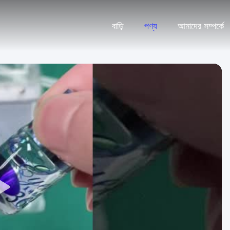
বাড়ি
পণ্য
আমাদের সম্পর্কে