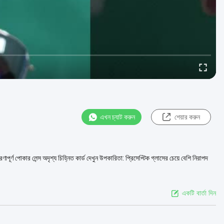
এখন চ্যাট করুন
শেয়ার করুন
ারণাপূর্ণ পোকার লেন্স অদৃশ্য চিহ্নিত কার্ড দেখুন উপকারিতা: প্রিসেপ্টিক গ্লাসের চেয়ে বেশি নিরাপদ
একটি বার্তা দিন