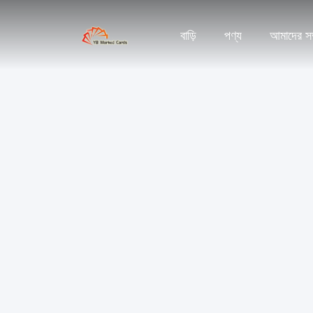
বাড়ি
পণ্য
আমাদের সম্