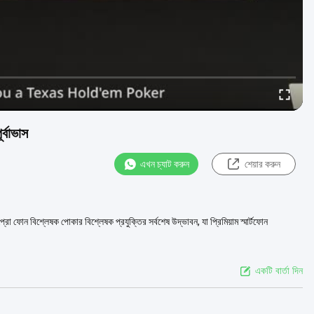
্বাভাস
এখন চ্যাট করুন
শেয়ার করুন
 বিশ্লেষক পোকার বিশ্লেষক প্রযুক্তির সর্বশেষ উদ্ভাবন, যা প্রিমিয়াম স্মার্টফোন
একটি বার্তা দিন