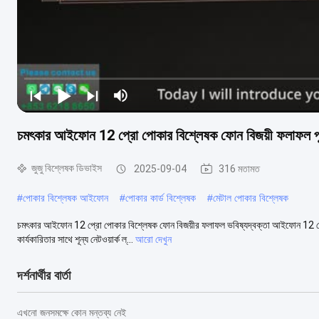
চমৎকার আইফোন 12 প্রো পোকার বিশ্লেষক ফোন বিজয়ী ফলাফল পূর
জুজু বিশ্লেষক ডিভাইস
2025-09-04
316 মতামত
#
পোকার বিশ্লেষক আইফোন
#
পোকার কার্ড বিশ্লেষক
#
মেটাল পোকার বিশ্লেষক
চমৎকার আইফোন 12 প্রো পোকার বিশ্লেষক ফোন বিজয়ীর ফলাফল ভবিষ্যদ্বক্তা আইফোন 12 প্রো ফোন
কার্যকারিতার সাথে শূন্য নেটওয়ার্ক ল্...
আরো দেখুন
দর্শনার্থীর বার্তা
এখনো জনসমক্ষে কোন মন্তব্য নেই