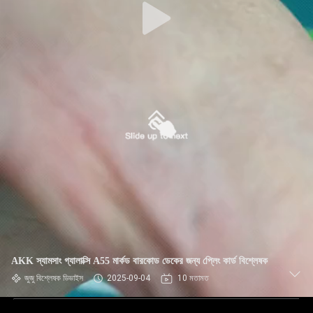
AKK স্যামসাং গ্যালাক্সি A55 মার্কড বারকোড ডেকের জন্য প্লেিং কার্ড বিশ্লেষক
জুজু বিশ্লেষক ডিভাইস
2025-09-04
10 মতামত