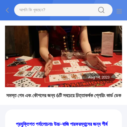
Aug 14, 2023
সমস্ত গেম এবং কৌশলের জন্য 6টি সবচেয়ে চিত্তাকর্ষক প্লেয়িং কার্ড ডেক
প্রযুক্তিগত পর্যালোচনাঃ উচ্চ-বাজি পারফরম্যান্সের জন্য শীর্ষ