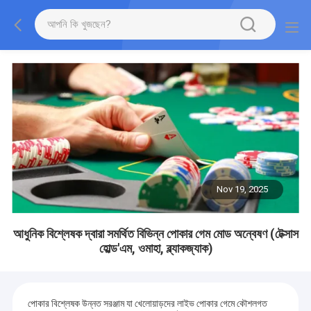
Nov 19, 2025
আধুনিক বিশ্লেষক দ্বারা সমর্থিত বিভিন্ন পোকার গেম মোড অন্বেষণ (টেক্সাস
হোল্ড'এম, ওমাহা, ব্ল্যাকজ্যাক)
পোকার বিশ্লেষক উন্নত সরঞ্জাম যা খেলোয়াড়দের লাইভ পোকার গেমে কৌশলগত