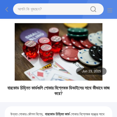
Jun 23, 2025
বারকোড চিহ্নিত কার্ডগুলি পোকার বিশ্লেষক ডিভাইসের সাথে কীভাবে কাজ
করে?
উন্নত পোকার কৌশল বিশ্বে,
বারকোড চিহ্নিত কার্ড
পোকার বিশ্লেষক যন্ত্রের সাথে