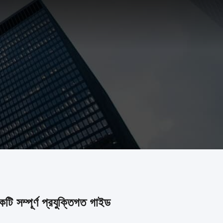
 সম্পূর্ণ প্রযুক্তিগত গাইড