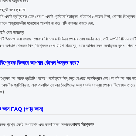
়ে খেলতে অনুমতি দেয়.
বহুমুখী এবং লুকানো
ি একটি ব্যক্তিগত হোম গেম বা একটি প্রতিযোগিতামূলক পরিবেশে খেলছেন কিনা, পোকার বিশ্লেষক নির্
াকে অপ্রয়োজনীয় মনোযোগ আকর্ষণ না করে এটি ব্যবহার করতে দেয়.
মাল্টি গেম সামঞ্জস্য
নটি উল্লেখ করা হয়েছে, পোকার বিশ্লেষক বিভিন্ন পোকার গেম সমর্থন করে, তাই আপনি বিভিন্ন সেটিং
ার রূপগুলি খেলছেন কিনা,বিশ্লেষক খেলা টাইপ সামঞ্জস্য, যাতে আপনি সর্বদা সর্বোত্তম সুবিধা পেতে
 বিশ্লেষক কিভাবে আপনার কৌশল উন্নত করে?
শ্লেষক আপনাকে প্রতিটি পদক্ষেপে সর্বোত্তম সিদ্ধান্ত নেওয়ার আত্মবিশ্বাস দেয়।আপনি আপনার জয
, তাত্ক্ষণিক প্রতিক্রিয়া, এবং একাধিক পোকার বৈকল্পিকের জন্য সমর্থন সমন্বয় পোকার বিশ্লেষক তা
লে।
্ট জ্ঞান FAQ (পণ্য জ্ঞান)
ৌলিক প্রশ্ন একটি অপারেশন এবং রক্ষণাবেক্ষণ সম্পর্কে
পোকার বিশ্লেষক
.