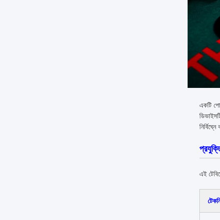
একটি পোক
ডিভাইসটি
নির্বিঘ্
প্রযুক্
এই টেবিল
টেকন