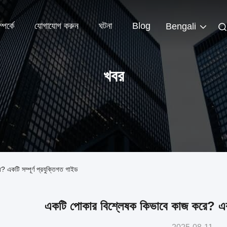
পর্কে
যোগাযোগ করুন
ঘটনা
Blog
Bengali
খবর
 একটি সম্পূর্ণ প্রযুক্তিগত গাইড
একটি পোকার বিশ্লেষক কিভাবে কাজ করে? একটি