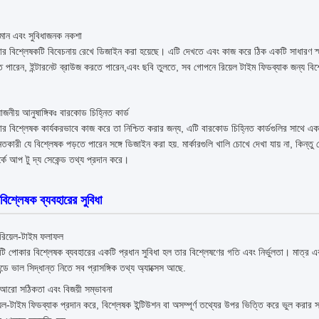
ধিমান এবং সুবিধাজনক নকশা
র বিশ্লেষকটি বিবেচনায় রেখে ডিজাইন করা হয়েছে। এটি দেখতে এবং কাজ করে ঠিক একটি সাধারণ 
 পারেন, ইন্টারনেট ব্রাউজ করতে পারেন,এবং ছবি তুলতে, সব গোপনে রিয়েল টাইম ফিডব্যাক জন্য বি
়োজনীয় আনুষাঙ্গিকঃ বারকোড চিহ্নিত কার্ড
র বিশ্লেষক কার্যকরভাবে কাজ করে তা নিশ্চিত করার জন্য, এটি বারকোড চিহ্নিত কার্ডগুলির সাথে এ
নিতকারী যে বিশ্লেষক পড়তে পারেন সঙ্গে ডিজাইন করা হয়. মার্কারগুলি খালি চোখে দেখা যায় না,
র্কে আপ টু দ্য সেকেন্ড তথ্য প্রদান করে।
িশ্লেষক ব্যবহারের সুবিধা
রিয়েল-টাইম ফলাফল
ি পোকার বিশ্লেষক ব্যবহারের একটি প্রধান সুবিধা হল তার বিশ্লেষণের গতি এবং নির্ভুলতা। মাত্র 
ন্ডে ভাল সিদ্ধান্ত নিতে সব প্রাসঙ্গিক তথ্য অ্যাক্সেস আছে.
আরো সঠিকতা এবং বিজয়ী সম্ভাবনা
়েল-টাইম ফিডব্যাক প্রদান করে, বিশ্লেষক ইন্টিউশন বা অসম্পূর্ণ তথ্যের উপর ভিত্তি করে ভুল করার