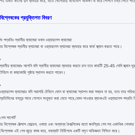
ায়শই একটি কানের দুল ব্যবহার করে, যাতে খেলোয়াড় মনোযোগ আকর্ষণ না করে গোপনে তথ্য পেতে পা
বিশ্লেষকের প্রযুক্তিগত বিবরণ
ানিং পদ্ধতিঃ স্থানীয় ক্যামেরা বনাম ওয়্যারলেস ক্যামেরা
র বিশ্লেষক স্থানীয় ক্যামেরা বা ওয়্যারলেস ক্যামেরা ব্যবহার করে কার্ড স্ক্যান করতে পারে।
স্থানীয় ক্যামেরাঃ আপনি যদি স্থানীয় ক্যামেরা ব্যবহার করতে চান তবে কার্ডটি 25-45 সেমি স্ক্য
টেবিলে বা কাছাকাছি পৃষ্ঠায় স্থাপন করতে পারেন।
ওয়্যারলেস ক্যামেরাঃ যদি সরাসরি টেবিলে ফোন বা ক্যামেরা স্থাপন করা সম্ভব না হয়, তবে তার পরিবর
প্রতিদিনের বস্তুর সাথে গোপনে সংযুক্ত করা যেতে পারে,যেমন পাওয়ার ব্যাংকএই ওয়্যারলেস পদ্ধত
ি-গেম সাপোর্ট
র বিশ্লেষক টেক্সাস হোল্ডেম, ওমাহা এবং অন্যান্য বৈকল্পিকের মতো জনপ্রিয় গেম সহ একাধিক পোকার
,বিশ্লেষক এই গেম জুড়ে কাজ করে, ফরম্যাট নির্বিশেষে একটি মসৃণ অভিজ্ঞতা নিশ্চিত করে।