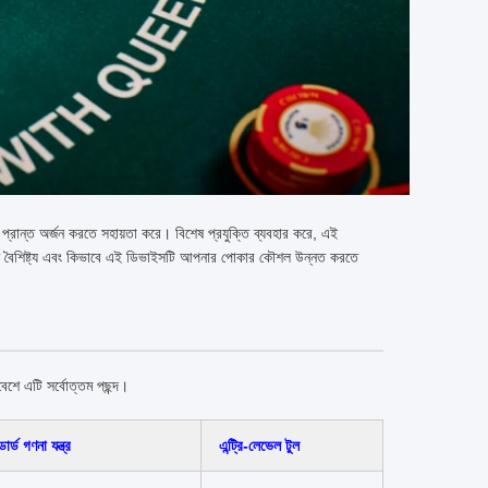
্রান্ত অর্জন করতে সহায়তা করে। বিশেষ প্রযুক্তি ব্যবহার করে, এই
্তিগত বৈশিষ্ট্য এবং কিভাবে এই ডিভাইসটি আপনার পোকার কৌশল উন্নত করতে
রিবেশে এটি সর্বোত্তম পছন্দ।
ন্ডার্ড গণনা যন্ত্র
এন্ট্রি-লেভেল টুল