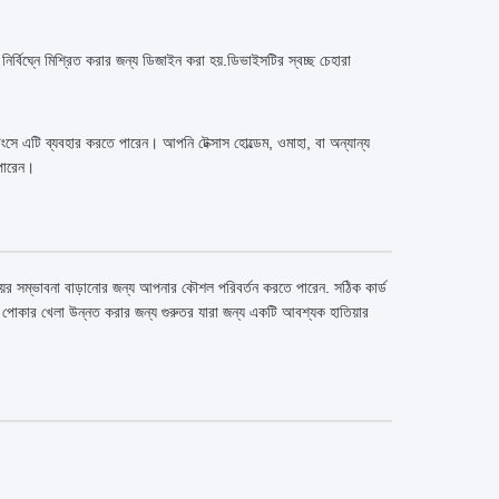
বিঘ্নে মিশ্রিত করার জন্য ডিজাইন করা হয়.ডিভাইসটির স্বচ্ছ চেহারা
সে এটি ব্যবহার করতে পারেন। আপনি টেক্সাস হোল্ডেম, ওমাহা, বা অন্যান্য
 পারেন।
়ের সম্ভাবনা বাড়ানোর জন্য আপনার কৌশল পরিবর্তন করতে পারেন. সঠিক কার্ড
দের পোকার খেলা উন্নত করার জন্য গুরুতর যারা জন্য একটি আবশ্যক হাতিয়ার