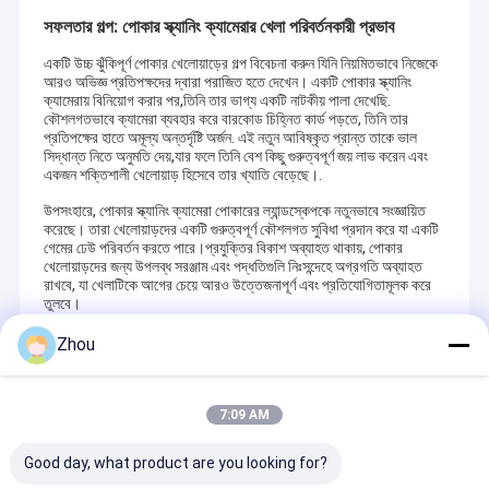
সফলতার গল্প: পোকার স্ক্যানিং ক্যামেরার খেলা পরিবর্তনকারী প্রভাব
একটি উচ্চ ঝুঁকিপূর্ণ পোকার খেলোয়াড়ের গল্প বিবেচনা করুন যিনি নিয়মিতভাবে নিজেকে
আরও অভিজ্ঞ প্রতিপক্ষদের দ্বারা পরাজিত হতে দেখেন। একটি পোকার স্ক্যানিং
ক্যামেরায় বিনিয়োগ করার পর,তিনি তার ভাগ্য একটি নাটকীয় পালা দেখেছি.
কৌশলগতভাবে ক্যামেরা ব্যবহার করে বারকোড চিহ্নিত কার্ড পড়তে, তিনি তার
প্রতিপক্ষের হাতে অমূল্য অন্তর্দৃষ্টি অর্জন. এই নতুন আবিষ্কৃত প্রান্ত তাকে ভাল
সিদ্ধান্ত নিতে অনুমতি দেয়,যার ফলে তিনি বেশ কিছু গুরুত্বপূর্ণ জয় লাভ করেন এবং
একজন শক্তিশালী খেলোয়াড় হিসেবে তার খ্যাতি বেড়েছে।.
উপসংহারে, পোকার স্ক্যানিং ক্যামেরা পোকারের ল্যান্ডস্কেপকে নতুনভাবে সংজ্ঞায়িত
করেছে। তারা খেলোয়াড়দের একটি গুরুত্বপূর্ণ কৌশলগত সুবিধা প্রদান করে যা একটি
গেমের ঢেউ পরিবর্তন করতে পারে।প্রযুক্তির বিকাশ অব্যাহত থাকায়, পোকার
খেলোয়াড়দের জন্য উপলব্ধ সরঞ্জাম এবং পদ্ধতিগুলি নিঃসন্দেহে অগ্রগতি অব্যাহত
রাখবে, যা খেলাটিকে আগের চেয়ে আরও উত্তেজনাপূর্ণ এবং প্রতিযোগিতামূলক করে
তুলবে।
Zhou
Recommended Products
7:09 AM
Good day, what product are you looking for?