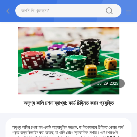
Jul 29, 2025
অদৃশ্য কালি চশমা ব্যাখ্যা: কার্ড চিহ্নিত করার প্রযুক্তি
অদৃশ্য কালির চশমা হল একটি অত্যাধুনিক সরঞ্জাম, যা বিশেষভাবে চিহ্নিত খেলার কার্ড
পড়ার জন্য ডিজাইন করা হয়েছে, যা খালি চোখে স্বাভাবিক দেখায়। এই চশমাগুলি