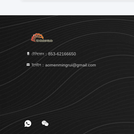
টেলিফোন：853-62166650‬
ইমেইল：aomenmingrui@gmail.com