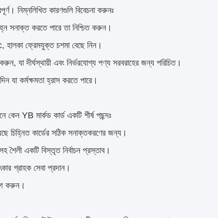
বপূর্ণ। নিম্নলিখিত কারণগুলি বিবেচনা করুনঃ
হ্ন সনাক্ত করতে পারে তা নিশ্চিত করুন।
c, হালকা ফ্রেমযুক্ত চশমা বেছে নিন।
রুন, যা দীর্ঘস্থায়ী এবং নির্ভরযোগ্য পণ্য সরবরাহের জন্য পরিচিত।
 দিন যা কর্মক্ষমতা হ্রাস করতে পারে।
নে কেন YB মার্কড কার্ড একটি শীর্ষ পছন্দঃ
়েছে চিহ্নিত কার্ডের সঠিক সনাক্তকরণের জন্য।
ৈলী একটি বিস্তৃত নির্বাচন প্রস্তাব।
 চমৎকার গ্রাহক সেবা প্রদান।
ভোগ করুন।