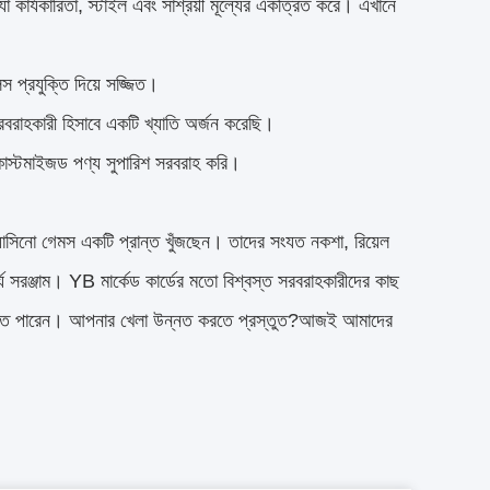
া কার্যকারিতা, স্টাইল এবং সাশ্রয়ী মূল্যের একত্রিত করে। এখানে
স প্রযুক্তি দিয়ে সজ্জিত।
 সরবরাহকারী হিসাবে একটি খ্যাতি অর্জন করেছি।
বং কাস্টমাইজড পণ্য সুপারিশ সরবরাহ করি।
 ক্যাসিনো গেমস একটি প্রান্ত খুঁজছেন। তাদের সংযত নকশা, রিয়েল
র্য সরঞ্জাম। YB মার্কেড কার্ডের মতো বিশ্বস্ত সরবরাহকারীদের কাছ
ত করতে পারেন। আপনার খেলা উন্নত করতে প্রস্তুত?আজই আমাদের