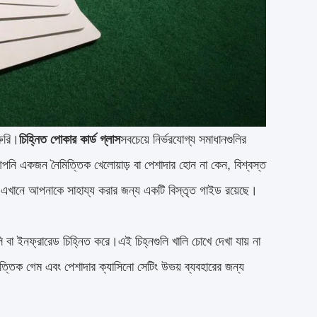
রুরি।
চিহ্নিত পোকার কার্ড গ্লাস
সবচেয়ে নির্ভরযোগ্য সমাধানগুলির
পনি একজন নৈমিত্তিক খেলোয়াড় বা পেশাদার হোন না কেন, বিশ্বস্ত
ে। এখানে আপনাকে সাহায্য করার জন্য একটি বিস্তৃত গাইড রয়েছে।
ি বা ইনফ্রারেড চিহ্নিত করে।এই চিহ্নগুলি খালি চোখে দেখা যায় না
নৈমিত্তিক গেম এবং পেশাদার ক্যাসিনো সেটিং উভয় ব্যবহারের জন্য