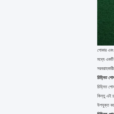
পোকার এবং 
মধ্যে একটি
সরবরাহকারী
চিহ্নিত পোক
চিহ্নিত পোক
কিন্তু এই চ
উপযুক্ত ক