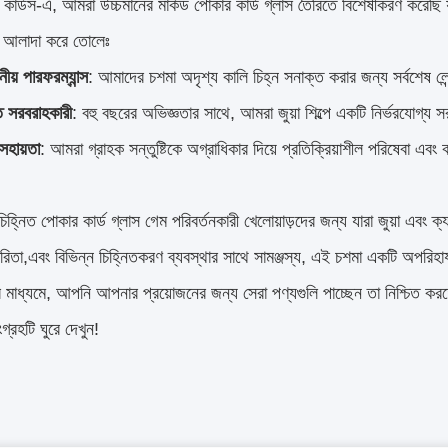
কার্ডস-এ, আমরা উচ্চমানের মার্কড পোকার কার্ড গ্লাস তৈরিতে বিশেষীকরণ করেছি য
 আলাদা করে তোলেঃ
ানীয় পারফরম্যান্স
: আমাদের চশমা অদৃশ্য কালি চিহ্ন সনাক্ত করার জন্য সর্বশেষ লেন্
ত সরবরাহকারী
: বহু বছরের অভিজ্ঞতার সাথে, আমরা জুয়া শিল্পে একটি নির্ভরযোগ্য
সহায়তা
: আমরা গ্রাহক সন্তুষ্টিকে অগ্রাধিকার দিয়ে প্রতিক্রিয়াশীল পরিষেবা এ
চিহ্নিত পোকার কার্ড গ্লাস গেম পরিবর্তনকারী খেলোয়াড়দের জন্য যারা জুয়া এবং
ারিতা,এবং বিভিন্ন চিহ্নিতকরণ ব্যবস্থার সাথে সামঞ্জস্য, এই চশমা একটি অপরিহা
 মাধ্যমে, আপনি আপনার প্রয়োজনের জন্য সেরা পণ্যগুলি পাচ্ছেন তা নিশ্চি
ংগ্রহটি ঘুরে দেখুন!