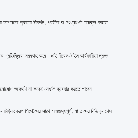
মা আপনাকে লুকানো নিদর্শন, প্রতীক বা সংখ্যাগুলি সনাক্ত করতে
িক প্রতিক্রিয়া সরবরাহ করে। এই রিয়েল-টাইম কার্যকারিতা দ্রুত
মনোযোগ আকর্ষণ না করেই সেগুলি ব্যবহার করতে পারেন।
চিহ্নিতকরণ সিস্টেমের সাথে সামঞ্জস্যপূর্ণ, যা তাদের বিভিন্ন গেম