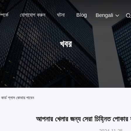
পর্কে
যোগাযোগ করুন
ঘটনা
Blog
Bengali
খবর
কার্ড গ্লাস কোথায় পাবেন
আপনার খেলার জন্য সেরা চিহ্নিত পোকার কা