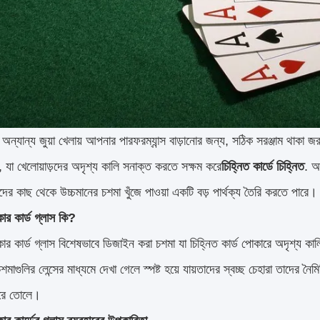
অন্যান্য জুয়া খেলায় আপনার পারফরম্যান্স বাড়ানোর জন্য, সঠিক সরঞ্জাম থাকা জ
, যা খেলোয়াড়দের অদৃশ্য কালি সনাক্ত করতে সক্ষম করে
চিহ্নিত কার্ডে চিহ্নিত
. আ
দের কাছ থেকে উচ্চমানের চশমা খুঁজে পাওয়া একটি বড় পার্থক্য তৈরি করতে পার
ার কার্ড গ্লাস কি?
ার কার্ড গ্লাস বিশেষভাবে ডিজাইন করা চশমা যা চিহ্নিত কার্ড পোকারে অদৃশ্য কাল
শমাগুলির লেন্সের মাধ্যমে দেখা গেলে স্পষ্ট হয়ে যায়তাদের স্বচ্ছ চেহারা তাদের 
রে তোলে।