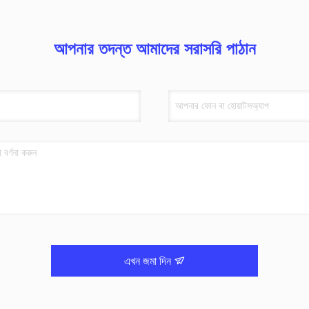
আপনার তদন্ত আমাদের সরাসরি পাঠান
এখন জমা দিন