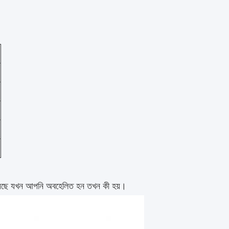
)
িয়েছে যখন আপনি অবহেলিত হন তখন কী হয়।