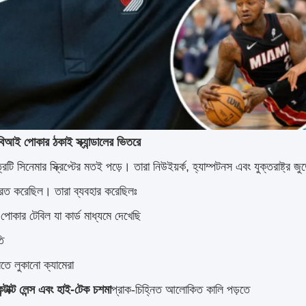
ই পোকার ঠকাই স্ক্যান্ডালের ভিতরে
ি সিনেমার স্ক্রিপ্টের মতই পড়ে। তারা নিউইয়র্ক, হ্যাম্পটনস এবং যুক্তরাষ্ট্র 
িত করেছিল। তারা ব্যবহার করেছিলঃ
 পোকার টেবিল যা কার্ড মাধ্যমে দেখেছি
তি
েতে লুকানো ক্যামেরা
ন্টাক্ট লেন্স এবং হাই-টেক চশমা
প্রাক-চিহ্নিত আলোকিত কালি পড়তে