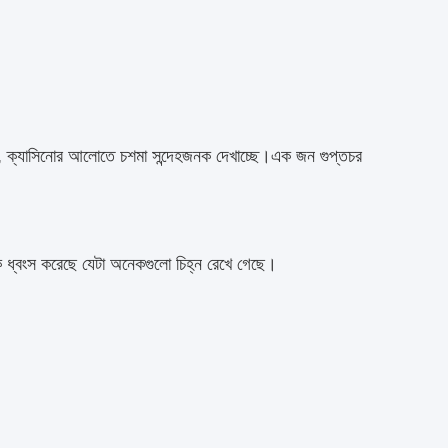
েছে, ক্যাসিনোর আলোতে চশমা সন্দেহজনক দেখাচ্ছে।এক জন গুপ্তচর 
মকে ধ্বংস করেছে যেটা অনেকগুলো চিহ্ন রেখে গেছে।