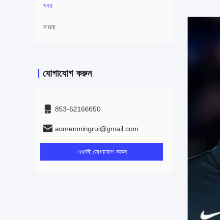
খবর
মামলা
যোগাযোগ করুন
853-62166650‬
aomenmingrui@gmail.com
এখনই যোগাযোগ করুন