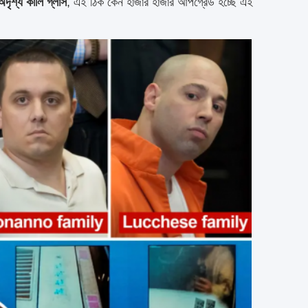
অদৃশ্য কালি গ্লাস
, এই ঠিক কেন হাজার হাজার আপগ্রেড হচ্ছে এই 