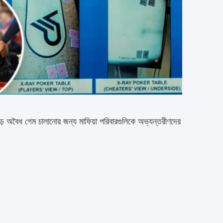
জুড়ে অবৈধ গেম চালানোর জন্য মাফিয়া পরিবারগুলিকে অভ্যন্তরীণদের 