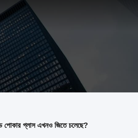
ড পোকার গ্লাস এখনও জিতে চলেছে?