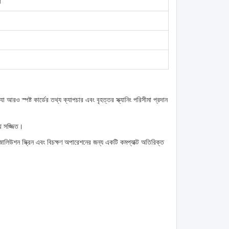
া
 আরও স্পষ্ট কার্ডের তথ্য ক্যাপচার এবং বৃহত্তর স্ক্যানিং পরিসীমা প্রদান
থে সজ্জিত।
েজোলিউশন স্ক্রিন এবং বিচক্ষণ অপারেশনের জন্য একটি কমপ্যাক্ট অতিরিক্ত