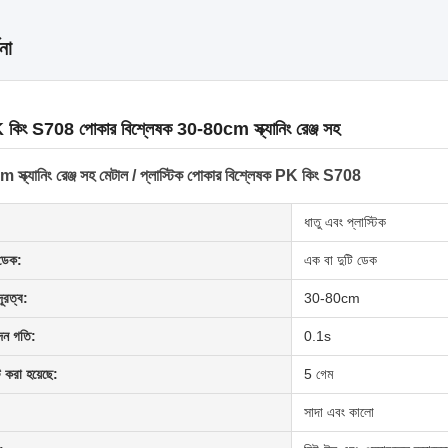
না
িং S708 পোকার বিশ্লেষক 30-80cm স্ক্যানিং রেঞ্জ সহ
স্ক্যানিং রেঞ্জ সহ মেটাল / প্লাস্টিক পোকার বিশ্লেষক PK কিং S708
:
ধাতু এবং প্লাস্টিক
ং ডেক:
এক বা দুটি ডেক
 দূরত্ব:
30-80cm
দন গতি:
0.1s
 করা হয়েছে:
5 গেম
সাদা এবং কালো