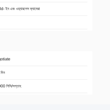
d- ইন এবং ওয়্যারলেস ক্যামেরা
otiate
 দিন
00 পিসি/সপ্তাহ