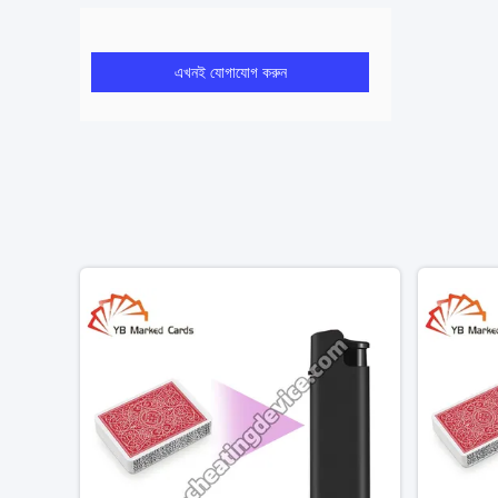
এখনই যোগাযোগ করুন