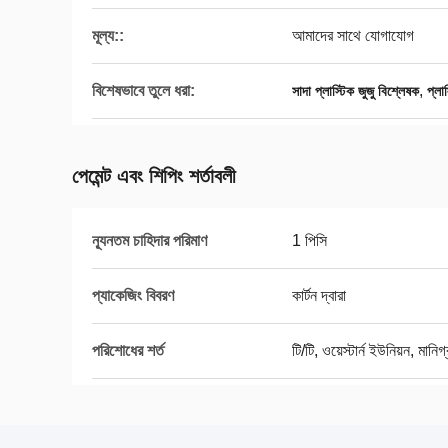
মূল্য::
আমাদের সাথে যোগাযোগ
বিশেষভাবে তুলে ধরা:
,
সাদা প্লাস্টিক জুজু বিশ্লেষক
প্লা
পেমেন্ট এবং শিপিং শর্তাবলী
ন্যূনতম চাহিদার পরিমাণ
1 পিসি
প্যাকেজিং বিবরণ
কার্টন দ্বারা
পরিশোধের শর্ত
টি/টি, ওয়েস্টার্ন ইউনিয়ন, মানিগ