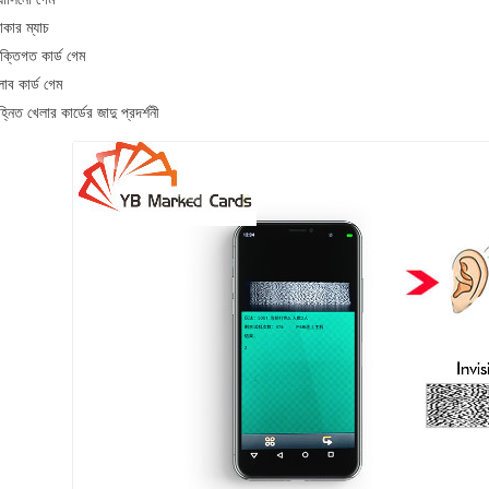
কার ম্যাচ
যক্তিগত কার্ড গেম
লাব কার্ড গেম
হ্নিত খেলার কার্ডের জাদু প্রদর্শনী