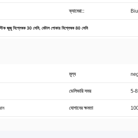
ক্যামেরা::
Biul
,
স্টিক জুজু বিশ্লেষক 30 সেমি
মেটাল পোকার বিশ্লেষক 80 সেমি
মূল্য
neg
ডেলিভারি সময়
5-8
্রাম
যোগানের ক্ষমতা
100