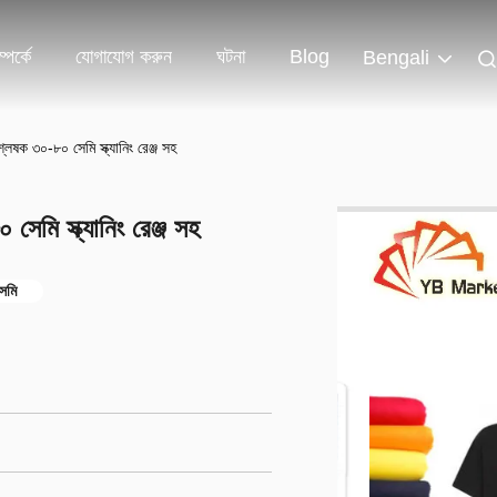
পর্কে
যোগাযোগ করুন
ঘটনা
Blog
Bengali
ষক ৩০-৮০ সেমি স্ক্যানিং রেঞ্জ সহ
মি স্ক্যানিং রেঞ্জ সহ
সেমি