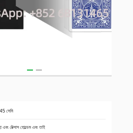
45 সেমি
া এবং টেক্সাস হোল্ডেম এবং তাই