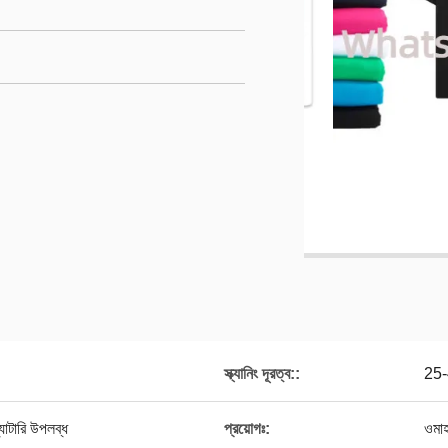
স্ক্যানিং দূরত্ব::
25-
যাটারি উপলব্ধ
প্রয়োগঃ:
ওমাহ