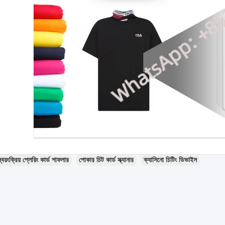
্বয়ংক্রিয় প্লেয়িং কার্ড শাফলার
পোকার চিট কার্ড স্ক্যানার
ক্যাসিনো চিটিং ডিভাইস