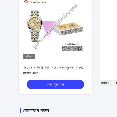
ভিডিও
বারকোড সাইড চিহ্নিত কার্ডের জন্য লুকানো ক্যামেরা
স্ক্যানার দেখুন
ট্যাগ：
স
সেরা মূল্য পান
যোগাযোগ করুন