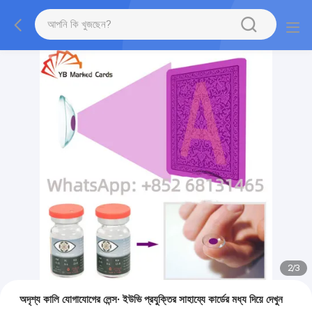
2
/
3
অদৃশ্য কালি যোগাযোগের লেন্স∙ ইউভি প্রযুক্তির সাহায্যে কার্ডের মধ্য দিয়ে দেখুন