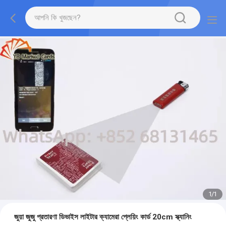
1
/
1
জুয়া জুজু প্রতারণা ডিভাইস লাইটার ক্যামেরা প্লেয়িং কার্ড 20cm স্ক্যানিং