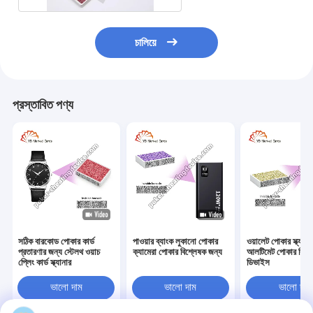
চালিয়ে
প্রস্তাবিত পণ্য
সঠিক বারকোড পোকার কার্ড
পাওয়ার ব্যাংক লুকানো পোকার
ওয়ালেট পোকার স্ক্যানা
প্রতারণার জন্য স্টেলথ ওয়াচ
ক্যামেরা পোকার বিশ্লেষক জন্য
আলটিমেট পোকার বিশ্
প্লেিং কার্ড স্ক্যানার
ডিভাইস
ভালো দাম
ভালো দাম
ভালো দাম