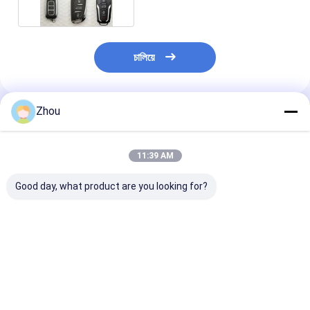
চালিয়ে
Zhou
প্রস্তাবিত পণ্য
11:39 AM
Good day, what product are you looking for?
এইচডি পোকার স্ক্যানার জিপার
গাড়ির চাবি পোকার কার্ড স্ক্যানার
বারকোড সনাক্তকরণের
ওয়ালেট লেন্স পোকার বিশ্লেষক
বারকোড চিহ্নিত ডেকগুলির জন্য
পোকার বিশ্লেষকের জন
ডিভাইসের জন্য ক্যামেরা
অ্যাশট্রে লুকানো স্ক্যা
ভালো দাম
ভালো দাম
ভালো দাম