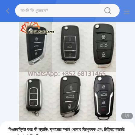
1
/
1
বিএমডব্লিউ কার কী স্ক্যানিং ক্যামেরা স্পাই পোকার বিশ্লেষক এবং চিহ্নিত কার্ডের