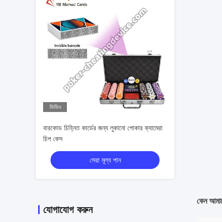
ভিডিও
বারকোড চিহ্নিত কার্ডের জন্য লুকানো পোকার ক্যামেরা
চিপ কেস
সেরা মূল্য পান
কেন আমাদ
যোগাযোগ করুন