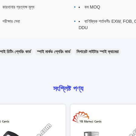
কারখানার প্রত্যক্ষ মূল্য
কম MOQ
পরীক্ষার সেবা
বাণিজ্যিক শর্তাবলীঃ EXW, FOB, 
DDU
্পাই চিটিং প্লেয়িং কার্ড
স্পাই মার্কড প্লেয়িং কার্ড
সিগারেট লাইটার স্পাই ক্যামেরা
সংশ্লিষ্ট পণ্য