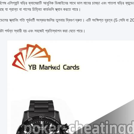
বশেষ এলিগ্যান্ট ঘড়ির ক্যামেরাটি আধুনিক ডিজাইনের সাথে ভাল মানের চামড়া এবং পাতলা ঘড়ির ব্যান্ডে
েছে যা প্রান্ত বা পাশের চিহ্নিত কার্ডগুলি স্ক্যান করতে পারে।
েলের স্ক্যানিং গতি পূর্ববর্তী সংস্করণগুলির তুলনায় দ্বিগুণ দ্রুত। এটি সংক্ষিপ্ত দূরত্ব (
ঘন্টা পর্যন্ত স্থায়ী হয় এবং সহজেই প্রতিস্থাপন করা যেতে পারে।