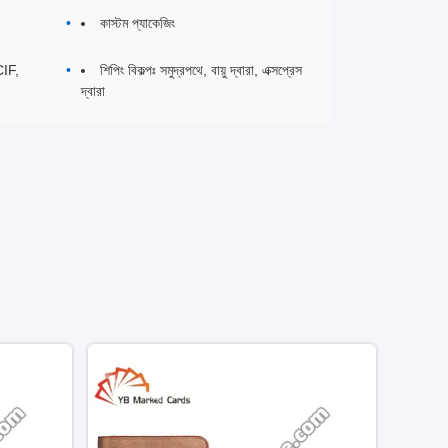
কাস্টম প্যাকেজিং
CIF,
শিপিং বিকল্পঃ সমুদ্রপথে, বায়ু দ্বারা, এক্সপ্রেস
দ্বারা