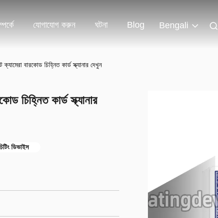
পর্কে
যোগাযোগ করুন
ঘটনা
Blog
Bengali
্যামেরা বারকোড চিহ্নিত কার্ড স্ক্যানার দেখুন
 চিহ্নিত কার্ড স্ক্যানার
 চিটিং ডিভাইস