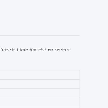
 চিহ্নিত কার্ড বা বারকোড চিহ্নিত কার্ডগুলি স্ক্যান করতে পারে এবং