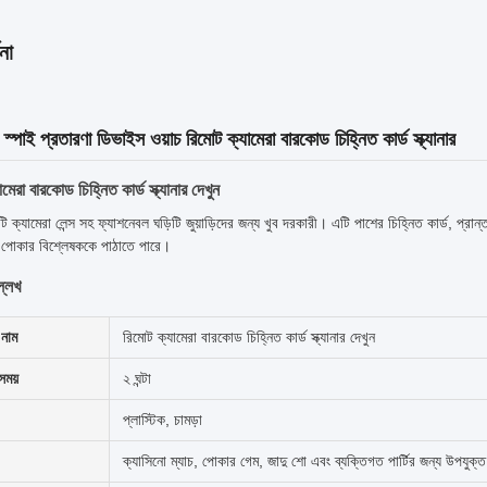
না
স্পাই প্রতারণা ডিভাইস ওয়াচ রিমোট ক্যামেরা বারকোড চিহ্নিত কার্ড স্ক্যানার
মেরা বারকোড চিহ্নিত কার্ড স্ক্যানার দেখুন
 ক্যামেরা লেন্স সহ ফ্যাশনেবল ঘড়িটি জুয়াড়িদের জন্য খুব দরকারী। এটি পাশের চিহ্নিত কার্ড, প্রান্ত
ি পোকার বিশ্লেষককে পাঠাতে পারে।
্লেখ
নাম
রিমোট ক্যামেরা বারকোড চিহ্নিত কার্ড স্ক্যানার দেখুন
 সময়
২ ঘন্টা
প্লাস্টিক, চামড়া
ক্যাসিনো ম্যাচ, পোকার গেম, জাদু শো এবং ব্যক্তিগত পার্টির জন্য উপযুক্ত