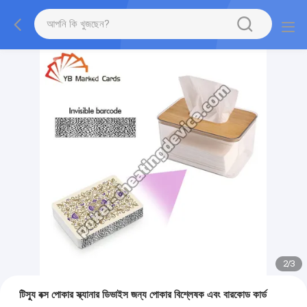
2
/
3
টিস্যু বক্স পোকার স্ক্যানার ডিভাইস জন্য পোকার বিশ্লেষক এবং বারকোড কার্ড