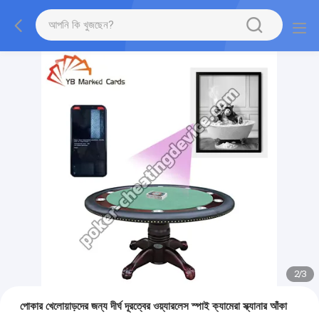
2
/
3
পোকার খেলোয়াড়দের জন্য দীর্ঘ দূরত্বের ওয়্যারলেস স্পাই ক্যামেরা স্ক্যানার আঁকা