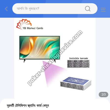
2
/
3
দূরবর্তী টেলিভিশন স্ক্যানিং কার্ড খেলুন