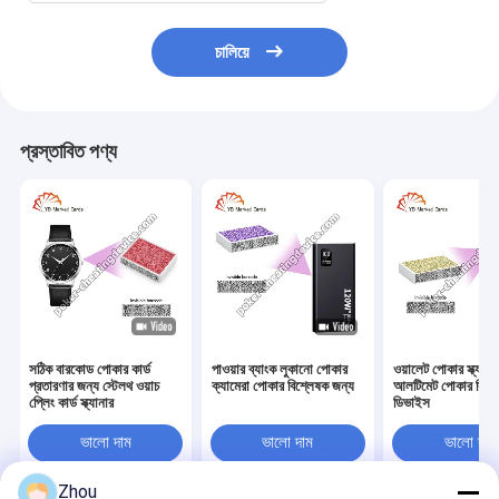
চালিয়ে
প্রস্তাবিত পণ্য
সঠিক বারকোড পোকার কার্ড
পাওয়ার ব্যাংক লুকানো পোকার
ওয়ালেট পোকার স্ক্যানা
প্রতারণার জন্য স্টেলথ ওয়াচ
ক্যামেরা পোকার বিশ্লেষক জন্য
আলটিমেট পোকার বিশ্
প্লেিং কার্ড স্ক্যানার
ডিভাইস
ভালো দাম
ভালো দাম
ভালো দাম
Zhou