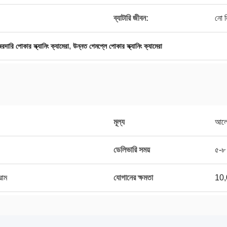
ব্যাটারি জীবন:
নো ল
,
রদারি পোকার স্ক্যানিং ক্যামেরা
উন্নত গেমপ্লে পোকার স্ক্যানিং ক্যামেরা
মূল্য
আলোচ
ডেলিভারি সময়
৫-৮ 
্রাম
যোগানের ক্ষমতা
10,