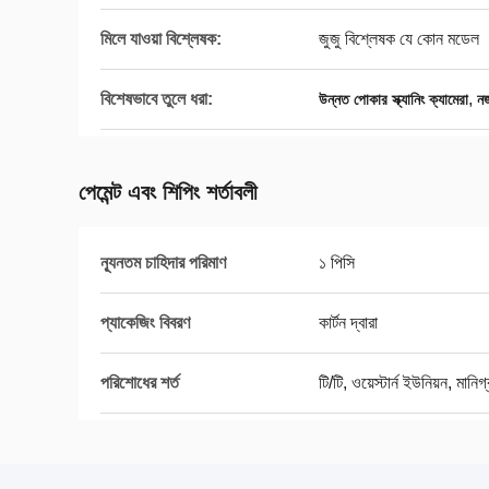
মিলে যাওয়া বিশ্লেষক:
জুজু বিশ্লেষক যে কোন মডেল
বিশেষভাবে তুলে ধরা:
,
উন্নত পোকার স্ক্যানিং ক্যামেরা
নজ
পেমেন্ট এবং শিপিং শর্তাবলী
ন্যূনতম চাহিদার পরিমাণ
১ পিসি
প্যাকেজিং বিবরণ
কার্টন দ্বারা
পরিশোধের শর্ত
টি/টি, ওয়েস্টার্ন ইউনিয়ন, মানিগ