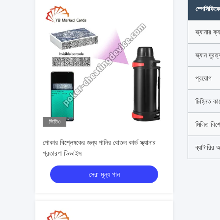
স্পেসিফিক
স্ক্যানার ক্
স্ক্যান দূরত্
প্রয়োগ
চিহ্নিত কা
ভিডিও
মিলিত বিশ
পোকার বিশ্লেষকের জন্য পানির বোতল কার্ড স্ক্যানার
ব্যাটারির আ
প্রতারণা ডিভাইস
সেরা মূল্য পান