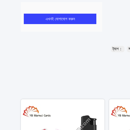
এখনই যোগাযোগ করুন
ট্যাগ：
স