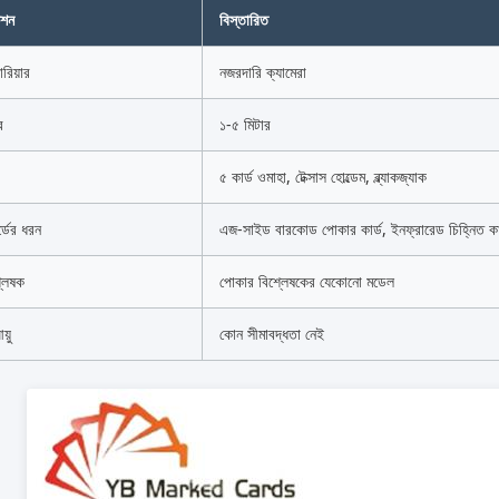
েশন
বিস্তারিত
যারিয়ার
নজরদারি ক্যামেরা
ব
১-৫ মিটার
৫ কার্ড ওমাহা, টেক্সাস হোল্ডেম, ব্ল্যাকজ্যাক
র্ডের ধরন
এজ-সাইড বারকোড পোকার কার্ড, ইনফ্রারেড চিহ্নিত কার
্লেষক
পোকার বিশ্লেষকের যেকোনো মডেল
য়ু
কোন সীমাবদ্ধতা নেই