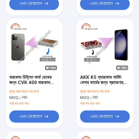
এখন যোগাযোগ
এখন যোগাযোগ
বারকোড চিহ্নিত কার্ড ডেকের
AKK K5 ব্যারকোড মার্কিং
জন্য CVK 400 বারকোড
খেলার কার্ডের জন্য প্রতারণার
পোকার বিশ্লেষক
কার্ড বিশ্লেষক
মূল্য:
আলোচনা সাপেক্ষে
মূল্য:
আলোচনা সাপেক্ষে
MOQ:
১ পিসি
MOQ:
১ পিসি
সর্বশেষ দাম পান
সর্বশেষ দাম পান
এখন যোগাযোগ
এখন যোগাযোগ