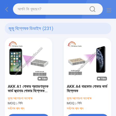
জুজু বিশ্লেষক ডিভাইস
(231)
AKK A1 পোকার প্রতারণামূলক
AKK A4 বারকোড পোকার কার্ড
কার্ড স্ক্যানার পোকার বিশ্লেষক
বিশ্লেষক
বারকোড চিহ্নিত ডেকের জন্য
মূল্য:
আলোচনা সাপেক্ষে
মূল্য:
আলোচনা সাপেক্ষে
MOQ:
১ পিসি
MOQ:
১ পিসি
সর্বশেষ দাম পান
সর্বশেষ দাম পান