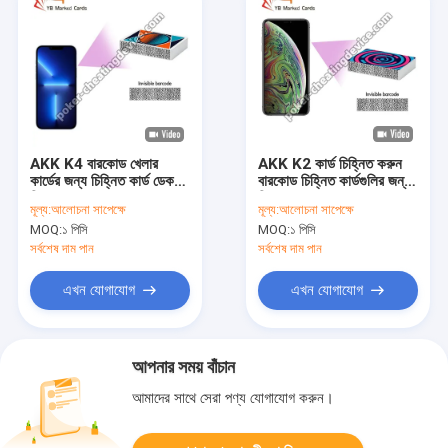
AKK K4 বারকোড খেলার
AKK K2 কার্ড চিহ্নিত করুন
কার্ডের জন্য চিহ্নিত কার্ড ডেক
বারকোড চিহ্নিত কার্ডগুলির জন্য
বিশ্লেষক
বিশ্লেষণ করুন
মূল্য:
আলোচনা সাপেক্ষে
মূল্য:
আলোচনা সাপেক্ষে
MOQ:
১ পিসি
MOQ:
১ পিসি
সর্বশেষ দাম পান
সর্বশেষ দাম পান
এখন যোগাযোগ
এখন যোগাযোগ
আপনার সময় বাঁচান
আমাদের সাথে সেরা পণ্য যোগাযোগ করুন।