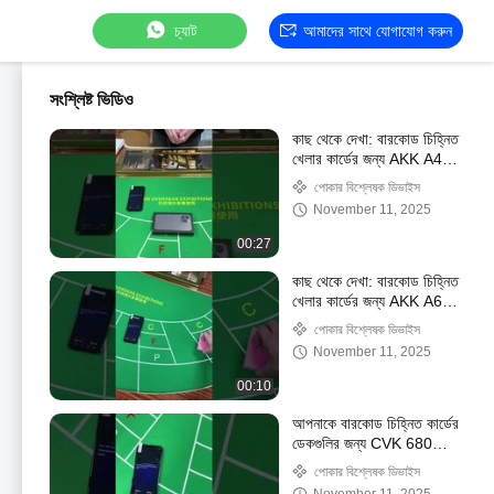
চ্যাট
আমাদের সাথে যোগাযোগ করুন
সংশ্লিষ্ট ভিডিও
কাছ থেকে দেখা: বারকোড চিহ্নিত
খেলার কার্ডের জন্য AKK A4
ফোন পোকার বিশ্লেষক
পোকার বিশ্লেষক ডিভাইস
November 11, 2025
00:27
কাছ থেকে দেখা: বারকোড চিহ্নিত
খেলার কার্ডের জন্য AKK A6
ক্যাসিনো কার্ড বিশ্লেষক
পোকার বিশ্লেষক ডিভাইস
November 11, 2025
00:10
আপনাকে বারকোড চিহ্নিত কার্ডের
ডেকগুলির জন্য CVK 680
পোকার বিশ্লেষক আইফোন
পোকার বিশ্লেষক ডিভাইস
উপস্থাপন করা হলো