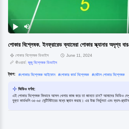
পোকার বিশ্লেষক. ইনফ্রারেড ক্যামেরা পোকার স্ক্যানার অদৃশ্য বা
পোকার বিশ্লেষক ডিভাইস
June 11, 2024
কীওয়ার্ড:
জুজু বিশ্লেষক ডিভাইস
ট্যাগ:
#
পোকার বিশ্লেষক আইফোন
#
পোকার কার্ড বিশ্লেষক
#
মেটাল পোকার বিশ্লেষক
ভিডিও বর্ণনা:
এই পোকার বিশ্লেষক কিভাবে আসল খেলায় কাজ করে তা জানতে চান? আমাদের ভিডিও দেখু
যুক্ত কার্ডগুলি ৩৫-৬৫ সেন্টিমিটারের মধ্যে স্ক্যান করছে। এর উচ্চ নির্ভুলতা এবং ক্রস-প