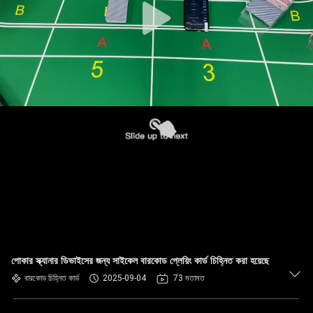
পোকার স্ক্যানার ডিভাইসের জন্য সাইকেল বারকোড প্লেয়িং কার্ড চিহ্নিত করা হয়েছে
বারকোড চিহ্নিত কার্ড
2025-09-04
73 মতামত