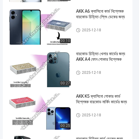
AKK A6 ক্যাসিনো কার্ড বিশ্লেষক
বারকোড চিহ্নিত প্লেিং ডেকের জন্য
জুজু বিশ্লেষক ডিভাইস
2025-12-18
00:10
বারকোড চিহ্নিত খেলার কার্ডের জন্য
AKK A4 ফোন পোকার বিশ্লেষক
জুজু বিশ্লেষক ডিভাইস
2025-12-18
00:27
AKK K5 ক্যাসিনো পোকার কার্ড
বিশ্লেষক বারকোড মার্কিং কার্ডের জন্য
জুজু বিশ্লেষক ডিভাইস
2025-12-18
00:25
বারকোড চিহ্নিত কার্ড ডেকের জন্য