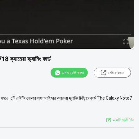
ক্যামেরা স্ক্যানিং কার্ড
এখন চ্যাট করুন
শেয়ার করুন
াং এস৭১৮ এন্টি চেইটিং পোকার অ্যানালাইজার ক্যামেরা স্ক্যানিং চিহ্নিত কার্ড The Galaxy Note7
একটি বার্তা দিন