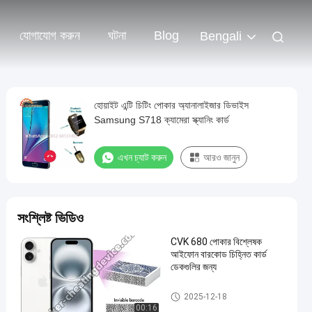
যোগাযোগ করুন
ঘটনা
Blog
Bengali
হোয়াইট এন্টি চিটিং পোকার অ্যানালাইজার ডিভাইস
Samsung S718 ক্যামেরা স্ক্যানিং কার্ড
এখন চ্যাট করুন
আরও জানুন
সংশ্লিষ্ট ভিডিও
CVK 680 পোকার বিশ্লেষক
আইফোন বারকোড চিহ্নিত কার্ড
ডেকগুলির জন্য
জুজু বিশ্লেষক ডিভাইস
2025-12-18
00:16