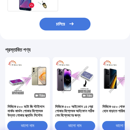
চালিয়ে
প্রস্তাবিত পণ্য
সিভিকে ৫০০ মটো জি স্টাইলাস
সিভিকে ৫০০ আইফোন ১৪ প্রো
সিভিকে ৩৫০ পোকার বি
মার্কড কার্ডস পোকার বিশ্লেষক
পোকার বিশ্লেষক আইফোন সঠিক
হোম বাড়াতে পারিবারি
উন্নত পোকার স্ক্যানিং সিস্টেম
গেম বিশ্লেষণের জন্য
ভালো দাম
ভালো দাম
ভালো দাম