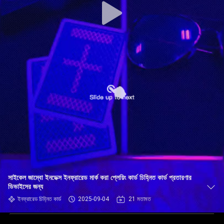
সাইকেল জাম্বো ইনডেক্স ইনফ্রারেড মার্ক করা প্লেয়িং কার্ড চিহ্নিত কার্ড প্রতারণার
ডিভাইসের জন্য
ইনফ্রারেড চিহ্নিত কার্ড
2025-09-04
21 মতামত