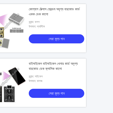
কোপ্যাগ টেক্সাস হোল্ডেম অদৃশ্য বারকোড কার্ড
একক ডেক কালো
ব্র্যান্ড: কপগ
উপাদান: প্লাস্টিক
সেরা মূল্য পান
বাইসাইকেল বাইসাইকেল খেলার কার্ড অদৃশ্য
বারকোড ডেক ক্লাসিক কালো
ব্র্যান্ড: সাইকেল
উপাদান: কাগজ
সেরা মূল্য পান