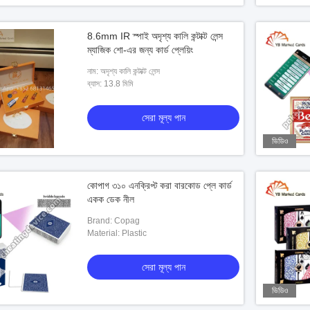
8.6mm IR স্পাই অদৃশ্য কালি কন্টাক্ট লেন্স
ম্যাজিক শো-এর জন্য কার্ড প্লেয়িং
নাম: অদৃশ্য কালি কন্টাক্ট লেন্স
ব্যাস: 13.8 মিমি
সেরা মূল্য পান
ভিডিও
কোপাগ ৩১০ এনক্রিপ্ট করা বারকোড প্লে কার্ড
একক ডেক নীল
Brand: Copag
Material: Plastic
সেরা মূল্য পান
ভিডিও