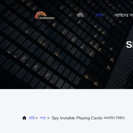
বাড়ি
পণ্য
আমাদের সম্
S
বাড়ি
>
পণ্য
>
Spy Invisible Playing Cards অনলাইন নির্মাতা