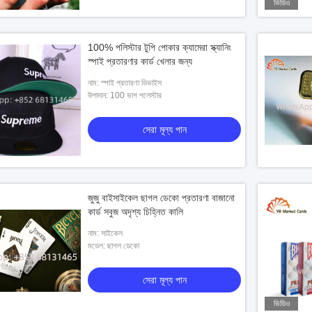
ভিডিও
100% পলিস্টার টুপি পোকার ক্যামেরা স্ক্যানিং
স্পাই প্রতারণার কার্ড খেলার জন্য
নাম: স্পাই প্রতারণা ডিভাইস
উপাদান: 100 ভাগ পলেস্টার
সেরা মূল্য পান
জুজু বাইসাইকেল ছাগল ডেকো প্রতারণা বাজানো
কার্ড সবুজ অদৃশ্য চিহ্নিত কালি
নাম: সাইকেল
মডেল: ছাগল ডেকো
সেরা মূল্য পান
ভিডিও