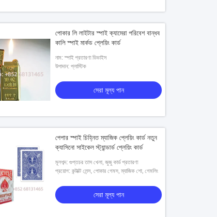
পোকার লি লাইটার স্পাই ক্যামেরা পরিবেশ বান্ধব
কালি স্পাই মার্কড প্লেয়িং কার্ড
নাম: স্পাই প্রতারণা ডিভাইস
উপাদান: প্লাস্টিক
সেরা মূল্য পান
পেপার স্পাই চিহ্নিত ম্যাজিক প্লেয়িং কার্ড নতুন
ক্যাসিনো সাইকেল স্ট্যান্ডার্ড প্লেয়িং কার্ড
মূলশব্দ: গুপ্তচর তাস খেলা, জুজু কার্ড প্রতারণা
প্রয়োগ: কন্টাক্ট লেন্স, পোকার গেমস, ম্যাজিক শো, গেমলিং
সেরা মূল্য পান