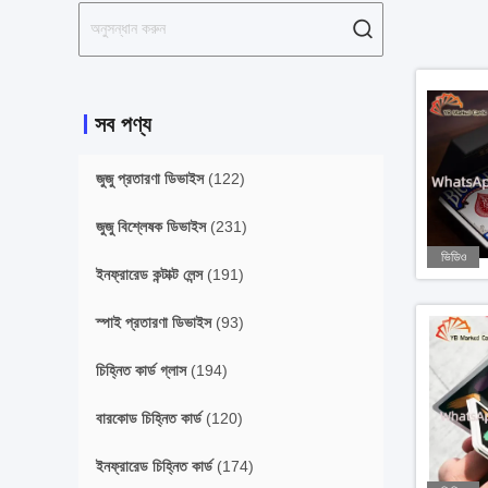
সব পণ্য
জুজু প্রতারণা ডিভাইস
(122)
জুজু বিশ্লেষক ডিভাইস
(231)
ভিডিও
ইনফ্রারেড কন্টাক্ট লেন্স
(191)
স্পাই প্রতারণা ডিভাইস
(93)
চিহ্নিত কার্ড গ্লাস
(194)
বারকোড চিহ্নিত কার্ড
(120)
ইনফ্রারেড চিহ্নিত কার্ড
(174)