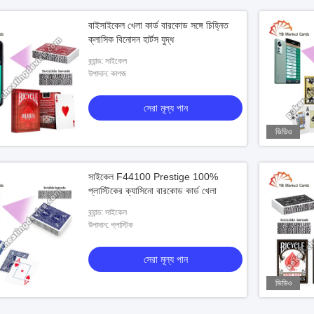
বাইসাইকেল খেলা কার্ড বারকোড সঙ্গে চিহ্নিত
ক্লাসিক বিনোদন হার্টস যুদ্ধ
ব্র্যান্ড: সাইকেল
উপাদান: কাগজ
সেরা মূল্য পান
ভিডিও
সাইকেল F44100 Prestige 100%
প্লাস্টিকের ক্যাসিনো বারকোড কার্ড খেলা
ব্র্যান্ড: সাইকেল
উপাদান: প্লাস্টিক
সেরা মূল্য পান
ভিডিও