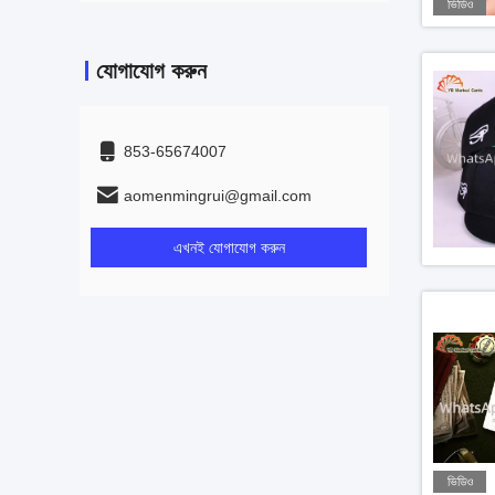
ভিডিও
যোগাযোগ করুন
853-65674007
aomenmingrui@gmail.com
এখনই যোগাযোগ করুন
ভিডিও