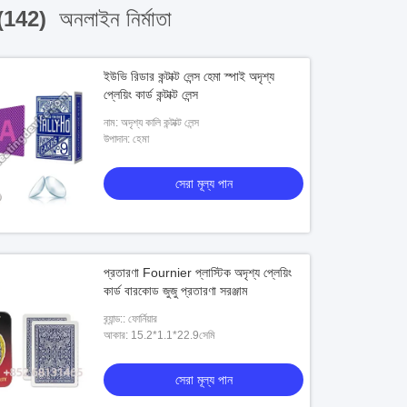
(142)
অনলাইন নির্মাতা
ইউভি রিডার কন্টাক্ট লেন্স হেমা স্পাই অদৃশ্য
প্লেয়িং কার্ড কন্টাক্ট লেন্স
নাম: অদৃশ্য কালি কন্টাক্ট লেন্স
উপাদান: হেমা
সেরা মূল্য পান
প্রতারণা Fournier প্লাস্টিক অদৃশ্য প্লেয়িং
কার্ড বারকোড জুজু প্রতারণা সরঞ্জাম
ব্র্যান্ড:: ফোর্নিয়ার
আকার: 15.2*1.1*22.9সেমি
সেরা মূল্য পান