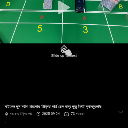
সাইকেল জুস মর্যাদা বারকোড চিহ্নিত কার্ড ডেক জন্য জুজু ঠকাই ক্যালকুলেটর
বারকোড চিহ্নিত কার্ড
2025-09-04
73 মতামত