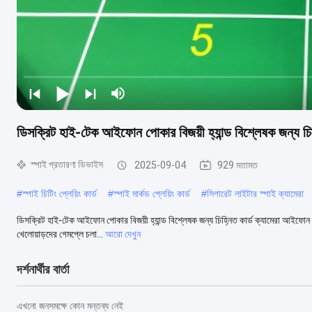
ডিসক্রিট হাই-টেক আইফোন পোকার বিজয়ী হ্যান্ড বিশ্লেষক জন্য চিহ্
স্পাই প্রতারণা ডিভাইস
2025-09-04
929 মতামত
#
স্পাই চিটিং প্লেয়িং কার্ড
#
স্পাই মার্কড প্লেয়িং কার্ড
#
সিগারেট লাইটার স্পাই ক্যামেরা
ডিসক্রিট হাই-টেক আইফোন পোকার বিজয়ী হ্যান্ড বিশ্লেষক জন্য চিহ্নিত কার্ড ক্যামেরা আইফোন ক
খেলোয়াড়দের গেমপ্লে চলা...
আরো দেখুন
দর্শনার্থীর বার্তা
এখনো জনসমক্ষে কোন মন্তব্য নেই