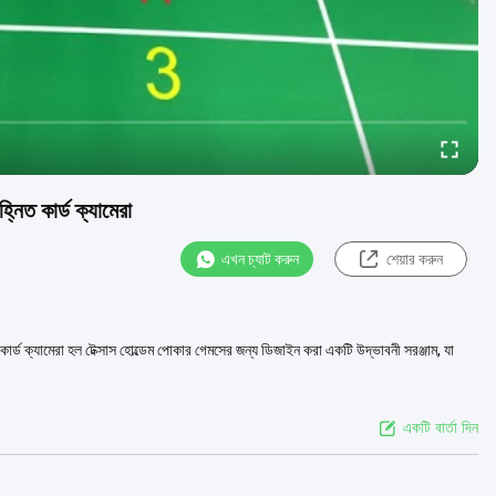
নিত কার্ড ক্যামেরা
এখন চ্যাট করুন
শেয়ার করুন
ার্ড ক্যামেরা হল টেক্সাস হোল্ডেম পোকার গেমসের জন্য ডিজাইন করা একটি উদ্ভাবনী সরঞ্জাম, যা
একটি বার্তা দিন