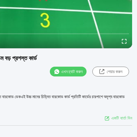
ম বড় প্রশস্ত কার্ড
এখন চ্যাট করুন
শেয়ার করুন
্নিত বারকোড ডেকএই উচ্চ মানের চিহ্নিত বারকোড কার্ড প্রতিটি কার্ডের চারপাশে অদৃশ্য বারকোড
একটি বার্তা দিন