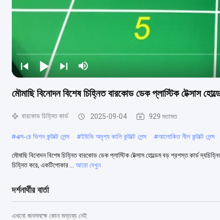
মৌমাছি বিনোদন বিশেষ চিহ্নিত বারকোড ডেক প্লাস্টিক টেক্সাস হোল্ডে
বারকোড চিহ্নিত কার্ড
2025-09-04
929 মতামত
#
এক্স-রে ভিশন কন্টাক্ট লেন্স
#
ইউভি অদৃশ্য কালি কন্টাক্ট লেন্স
#
আলোকিত নীল কন্টাক্ট লেন্স
মৌমাছি বিনোদন বিশেষ চিহ্নিত বারকোড ডেক প্লাস্টিক টেক্সাস হোল্ডেম বড় প্রশস্ত কার্ড দ্যচিহ
চিহ্নিত করে, একটিপোকার ...
আরো দেখুন
দর্শনার্থীর বার্তা
এখনো জনসমক্ষে কোন মন্তব্য নেই