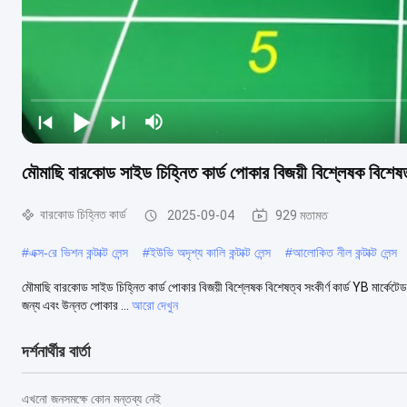
মৌমাছি বারকোড সাইড চিহ্নিত কার্ড পোকার বিজয়ী বিশ্লেষক বিশেষত্ব
বারকোড চিহ্নিত কার্ড
2025-09-04
929 মতামত
#
এক্স-রে ভিশন কন্টাক্ট লেন্স
#
ইউভি অদৃশ্য কালি কন্টাক্ট লেন্স
#
আলোকিত নীল কন্টাক্ট লেন্স
মৌমাছি বারকোড সাইড চিহ্নিত কার্ড পোকার বিজয়ী বিশ্লেষক বিশেষত্ব সংকীর্ণ কার্ড YB মার্কেটে
জন্য এবং উন্নত পোকার ...
আরো দেখুন
দর্শনার্থীর বার্তা
এখনো জনসমক্ষে কোন মন্তব্য নেই