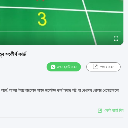
 সংকীর্ণ কার্ড
এখন চ্যাট করুন
শেয়ার করুন
ড কার্ডে, আমরা বিয়ার বারকোড সাইড মার্কেটেড কার্ড অফার করি, যা পেশাদার পোকার খেলোয়াড়দের
একটি বার্তা দিন