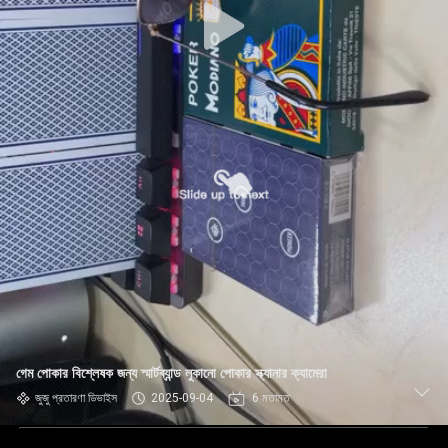
গেম পোকার বিশ্লেষক জন্য স্মার্টব্যান্ড লুকানো পোকার স্ক্যানার ক্যামেরা
জুজু প্রতারণা ডিভাইস
2025-09-04
6 মতামত