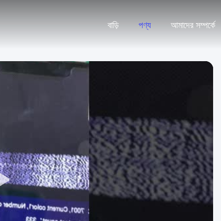
বাড়ি
পণ্য
আমাদের সম্পর্কে