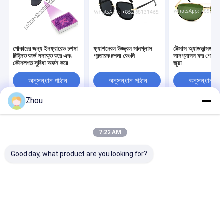
পোকারের জন্য ইনফ্রারেড চশমা
ফ্যাশনেবল উজ্জ্বল সানগ্লাস
টেক্সাস অ্যাডভান্সড মার
চিহ্নিত কার্ড সনাক্ত করে এবং
প্রতারক চশমা বেগুনি
সানগ্লাসস ফর পোকার চ
কৌশলগত সুবিধা অর্জন করে
জুয়া
অনুসন্ধান পাঠান
অনুসন্ধান পাঠান
অনুসন্ধান পা
Zhou
বাড়ি
আমাদের
আমাদের সাথে যোগাযোগ
Desktop
Site
সম্পর্কে
করুন
7:22 AM
সাইট ম্যাপ
গোপনীয়তা নীতি
গুণ
জুজু প্রতারণা ডিভাইস
চীন কারখানা.Copyright © 2026 YB Poker Cheat Co.,
Good day, what product are you looking for?
Ltd. All Rights Reserved.
বাড়ি
YB Poker Cheat Co., Ltd 1999 সালে প্রতিষ্ঠিত হয়েছিল এবং এটি একটি
আন্তর্জাতিক বিখ্যাত শহর গুয়াংজুতে অবস্থিত। এটি প্রথম সংস্থা যা উত্পাদন, বিতরণ এবং
পণ্য
ক্যাসিনো পরিষেবার জন্য একটি লাইসেন্স প্রদান করা হয়েছিল।YB পোকার ঠকাই প্রদান করতে
সক্ষম
পোকার বিশ্লেষক, অদৃশ্য কালি চিহ্নিত কার্ড, ইউভি যোগাযোগ লেন্স, পোকার স্ক্যানার,
আমাদের সম্পর্কে
অদৃশ্য কালি পাশ চিহ্নিত কার্ড, Baccarat প্রতারণা ডিভাইস এবং অন্যান্য পোকার