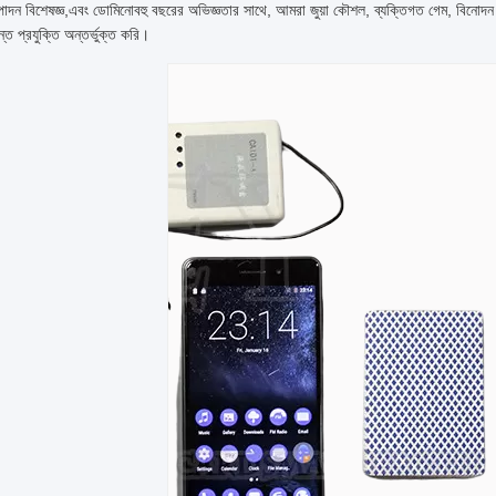
পাদন বিশেষজ্ঞ,এবং ডোমিনোবহু বছরের অভিজ্ঞতার সাথে, আমরা জুয়া কৌশল, ব্যক্তিগত গেম, বিনোদন
ান্ত প্রযুক্তি অন্তর্ভুক্ত করি।