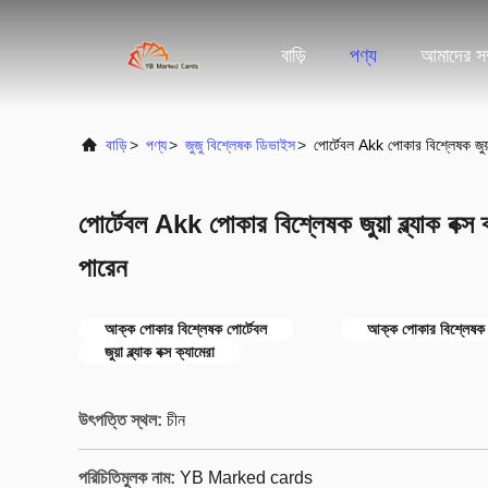
বাড়ি
পণ্য
আমাদের সম্
বাড়ি
>
পণ্য
>
জুজু বিশ্লেষক ডিভাইস
>
পোর্টেবল Akk পোকার বিশ্লেষক জুয়া 
পোর্টেবল Akk পোকার বিশ্লেষক জুয়া ব্ল্যাক বক্স 
পারেন
আক্ক পোকার বিশ্লেষক পোর্টেবল
আক্ক পোকার বিশ্লেষক
জুয়া ব্ল্যাক বক্স ক্যামেরা
উৎপত্তি স্থল:
চীন
পরিচিতিমুলক নাম:
YB Marked cards