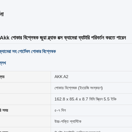
না
 Akk পোকার বিশ্লেষক জুয়া ব্ল্যাক বক্স ক্যামেরা ব্যাটারি পরিবর্তন করতে পারেন
্স ক্যামেরা সহ পোর্টেবল পোকার বিশ্লেষক
্লেখ
্বর
AKK A2
পোকার বিশ্লেষক (ইংরেজি সংস্করণ)
162.8 x 85.4 x 8.7 মিমি স্ক্রিন 5.5 ইঞ্চি
ি সময়
৫-৭ দিন
উচ্চ-শক্তি প্লাস্টিক