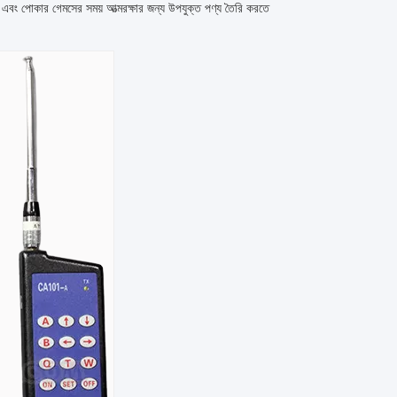
 এবং পোকার গেমসের সময় আত্মরক্ষার জন্য উপযুক্ত পণ্য তৈরি করতে