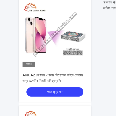
ডিভাইস উত্
কাটিয়া প্র
ভিডিও
AKK A2 পেশাদার পোকার বিশ্লেষক লাইভ গেমসের
জন্য তাত্ক্ষণিক বিজয়ী ভবিষ্যদ্বাণী
সেরা মূল্য পান