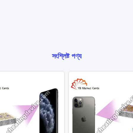
সংশ্লিষ্ট পণ্য