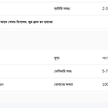
ব্যাটারি সময়ঃ:
2-3 
,
,
আক্ক পোকার বিশ্লেষক
জুয়া ব্ল্যাক বক্স ক্যামেরা
মূল্য
আলোচ
ডেলিভারি সময়
5-7 
্রাম
যোগানের ক্ষমতা
100