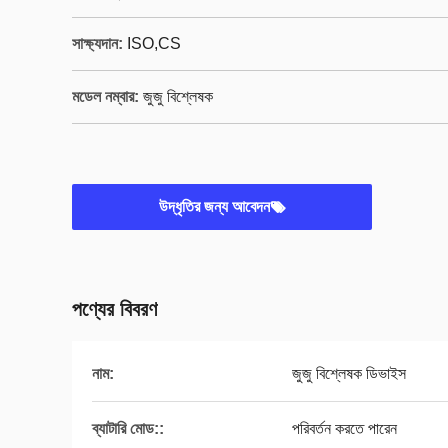
সাক্ষ্যদান:
ISO,CS
মডেল নম্বার:
জুজু বিশ্লেষক
উদ্ধৃতির জন্য আবেদন
পণ্যের বিবরণ
নাম:
জুজু বিশ্লেষক ডিভাইস
ব্যাটারি মোড::
পরিবর্তন করতে পারেন