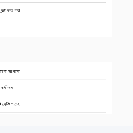
ঘন্টা কাজ করা
না সাপেক্ষে
কর্মদিবস
 সেট/সপ্তাহ