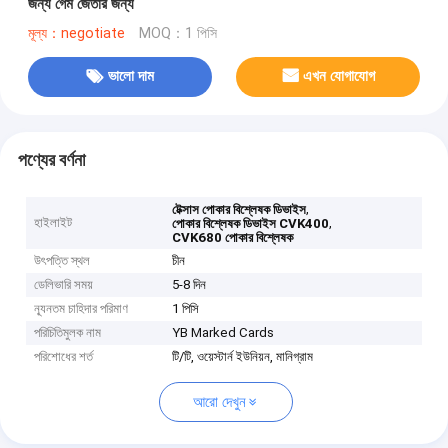
জন্য গেম জেতার জন্য
মূল্য：negotiate
MOQ：1 পিসি
ভালো দাম
এখন যোগাযোগ
পণ্যের বর্ণনা
,
টেক্সাস পোকার বিশ্লেষক ডিভাইস
হাইলাইট
,
পোকার বিশ্লেষক ডিভাইস CVK400
CVK680 পোকার বিশ্লেষক
উৎপত্তি স্থল
চীন
ডেলিভারি সময়
5-8 দিন
ন্যূনতম চাহিদার পরিমাণ
1 পিসি
পরিচিতিমুলক নাম
YB Marked Cards
পরিশোধের শর্ত
টি/টি, ওয়েস্টার্ন ইউনিয়ন, মানিগ্রাম
আরো দেখুন