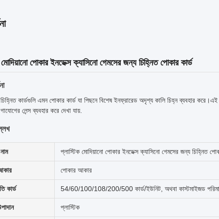
না
ক মোদিয়ানো পোকার ইনডেক্স ক্যাসিনো গেমসের জন্য চিহ্নিত পোকার কার্ড
না
চিহ্নিত কার্ডগুলি এমন পোকার কার্ড যা পিছনে বিশেষ ইনফ্রারেড অদৃশ্য কালি চিহ্ন ব্যবহার করে।এই চ
গাযোগের লেন্স ব্যবহার করে দেখা যায়.
্লেখ
নাম
প্লাস্টিক মোদিয়ানো পোকার ইনডেক্স ক্যাসিনো গেমসের জন্য চিহ্নিত পোক
 আকার
পোকার আকার
ি কার্ড
54/60/100/108/200/500 কার্ড/ইউনিট, অথবা কাস্টমাইজড পরিমা
উপাদান
প্লাস্টিক