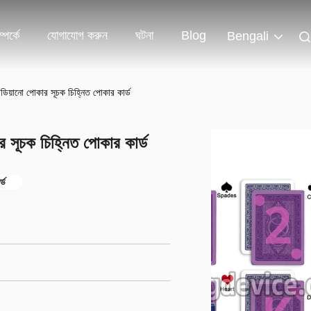
পর্কে
যোগাযোগ করুন
ঘটনা
Blog
Bengali
োডিয়ানো পোকার সূচক চিহ্নিত পোকার কার্ড
র সূচক চিহ্নিত পোকার কার্ড
্ড