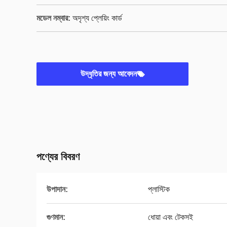
মডেল নম্বার:
অদৃশ্য প্লেয়িং কার্ড
উদ্ধৃতির জন্য আবেদন
পণ্যের বিবরণ
উপাদান:
প্লাস্টিক
গুণমান:
ধোয়া এবং টেকসই