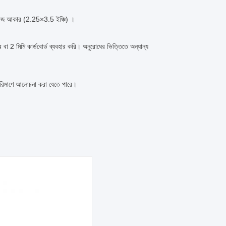
ব্রিজ আকার (2.25×3.5 ইঞ্চি) ।
া 2 মিমি কার্ডবোর্ড ব্যবহার করি। অনুরোধের ভিত্তিতে অন্যান্য
পরিমাণে আলোচনা করা যেতে পারে।