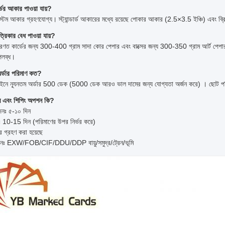
ডের আকার পাওয়া যায়?
স্টম আকার গ্রহণযোগ্য। স্ট্যান্ডার্ড আকারের মধ্যে রয়েছে পোকার আকার (2.5×3.5 ইঞ্চি) এবং 
রিকার বেধ পাওয়া যায়?
ণত কার্ডের জন্য 300-400 গ্রাম সাদা কোর পেপার এবং বাক্সের জন্য 300-350 গ্রাম আর্ট পেপার ব
লব্ধ।
অর্ডার পরিমাণ কত?
াইনে ন্যূনতম অর্ডার 500 ডেক (5000 ডেক আরও ভাল দামের জন্য যোগ্যতা অর্জন করে) । ছোট 
ম এবং শিপিং অপশন কি?
দনঃ ৫-১০ দিন
নঃ 10-15 দিন (পরিমাণের উপর নির্ভর করে)
ার গ্রহণ করা হয়েছে
শনঃ EXW/FOB/CIF/DDU/DDP বায়ু/সমুদ্র/ট্রেন/ভূমি