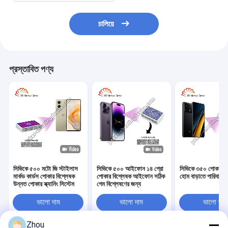
চালিয়ে
প্রস্তাবিত পণ্য
সিভিকে ৫০০ মটো জি স্টাইলাস
সিভিকে ৫০০ আইফোন ১৪ প্রো
সিভিকে ৩৫০ পোকার বি
মার্কড কার্ডস পোকার বিশ্লেষক
পোকার বিশ্লেষক আইফোন সঠিক
হোম বাড়াতে পারিবারি
উন্নত পোকার স্ক্যানিং সিস্টেম
গেম বিশ্লেষণের জন্য
ভালো দাম
ভালো দাম
ভালো দাম
Zhou