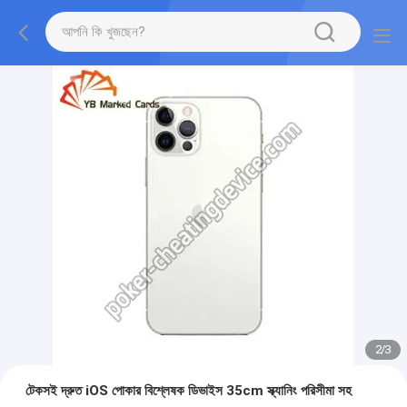
2
/
3
টেকসই দ্রুত iOS পোকার বিশ্লেষক ডিভাইস 35cm স্ক্যানিং পরিসীমা সহ