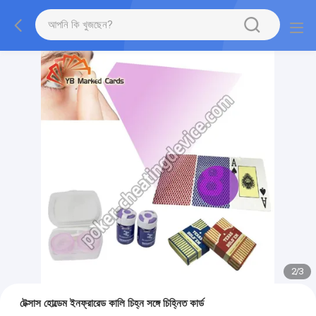
2
/
3
টেক্সাস হোল্ডেম ইনফ্রারেড কালি চিহ্ন সঙ্গে চিহ্নিত কার্ড