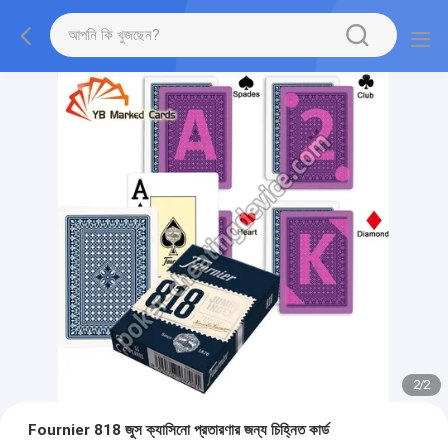
2
/
2
Fournier 818 জুস ক্যাসিনো প্রতারণার জন্য চিহ্নিত কার্ড