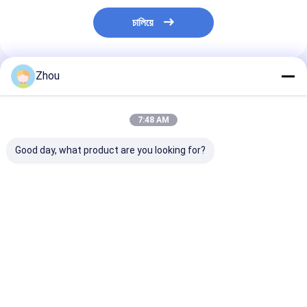
চালিয়ে
Zhou
প্রস্তাবিত পণ্য
7:48 AM
Good day, what product are you looking for?
Copag Texas
Modiano
Copag 4 Colou
Hold'em UV Marked
Professional
Plastic Secret
Cards – Invisible
Infrared Marked
Marked Playin
Infrared Marked
Poker Deck –
Cards
Cheating Cards
Undetectable Cheat
ভালো দাম
ভালো দাম
ভালো দাম
Cards