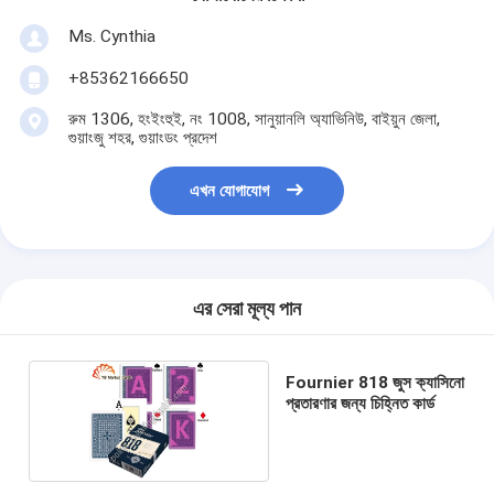
Ms. Cynthia
‪+85362166650‬
রুম 1306, হংইংহুই, নং 1008, সানুয়ানলি অ্যাভিনিউ, বাইয়ুন জেলা,
গুয়াংজু শহর, গুয়াংডং প্রদেশ
এখন যোগাযোগ
এর সেরা মূল্য পান
Fournier 818 জুস ক্যাসিনো
প্রতারণার জন্য চিহ্নিত কার্ড