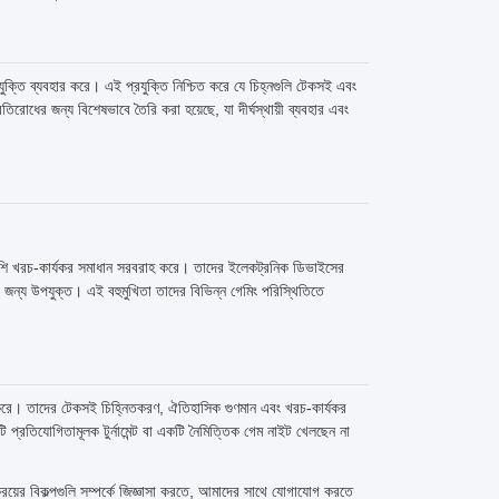
রযুক্তি ব্যবহার করে। এই প্রযুক্তি নিশ্চিত করে যে চিহ্নগুলি টেকসই এবং
রতিরোধের জন্য বিশেষভাবে তৈরি করা হয়েছে, যা দীর্ঘস্থায়ী ব্যবহার এবং
 বেশি খরচ-কার্যকর সমাধান সরবরাহ করে। তাদের ইলেকট্রনিক ডিভাইসের
লির জন্য উপযুক্ত। এই বহুমুখিতা তাদের বিভিন্ন গেমিং পরিস্থিতিতে
ন করে। তাদের টেকসই চিহ্নিতকরণ, ঐতিহাসিক গুণমান এবং খরচ-কার্যকর
 প্রতিযোগিতামূলক টুর্নামেন্ট বা একটি নৈমিত্তিক গেম নাইট খেলছেন না
রয়ের বিকল্পগুলি সম্পর্কে জিজ্ঞাসা করতে, আমাদের সাথে যোগাযোগ করতে