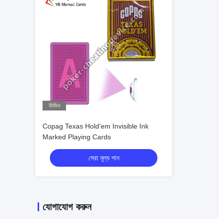
ভিডিও
Copag Texas Hold'em Invisible Ink
Marked Playing Cards
সেরা মূল্য পান
যোগাযোগ করুন