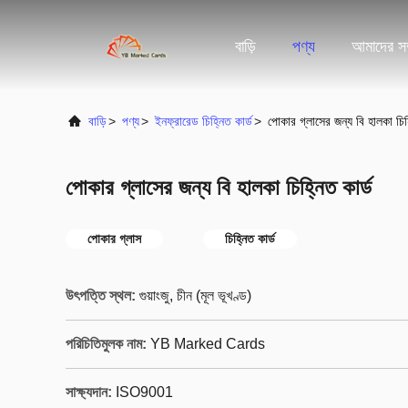
বাড়ি
পণ্য
আমাদের সম্
বাড়ি
>
পণ্য
>
ইনফ্রারেড চিহ্নিত কার্ড
>
পোকার গ্লাসের জন্য বি হালকা চিহ্
পোকার গ্লাসের জন্য বি হালকা চিহ্নিত কার্ড
পোকার গ্লাস
চিহ্নিত কার্ড
উৎপত্তি স্থল:
গুয়াংজু, চীন (মূল ভূখণ্ড)
পরিচিতিমুলক নাম:
YB Marked Cards
সাক্ষ্যদান:
ISO9001