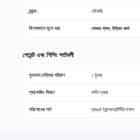
ব্র্যান্ড:
মৌমাছি
বিশেষভাবে তুলে ধরা:
,
পোকার গ্লাস
চিহ্নিত কার্ড
পেমেন্ট এবং শিপিং শর্তাবলী
ন্যূনতম চাহিদার পরিমাণ
১ টুকরা
প্যাকেজিং বিবরণ
কার্টন দ্বারা
পরিশোধের শর্ত
ব্যাঙ্ক ট্রান্সফার/টিটি/পেপাল