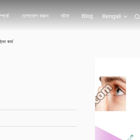
পর্কে
যোগাযোগ করুন
ঘটনা
Blog
Bengali
নিত কার্ড