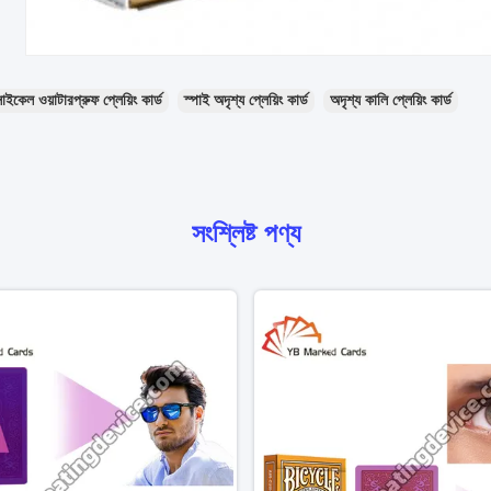
াইকেল ওয়াটারপ্রুফ প্লেয়িং কার্ড
স্পাই অদৃশ্য প্লেয়িং কার্ড
অদৃশ্য কালি প্লেয়িং কার্ড
সংশ্লিষ্ট পণ্য