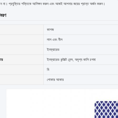
বেন না। প্রযুক্তির শক্তিকে আলিঙ্গন করুন এবং আজই আপনার জয়ের প্রান্ত অর্জন করুন।
িবরণ
কাগজ
লাল এবং নীল
ইনফ্রারেড
ডার
ইনফ্রারেড কন্টাক্ট লেন্স, অদৃশ্য কালি চশমা
বি
পোকার আকার