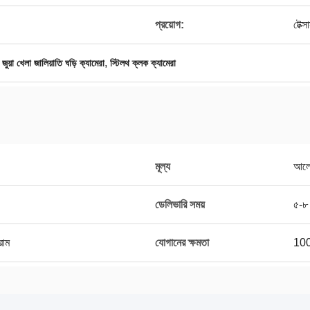
প্রয়োগ:
টেক্স
,
জুয়া খেলা জালিয়াতি ঘড়ি ক্যামেরা
স্টিলথ ক্লক ক্যামেরা
মূল্য
আলোচ
ডেলিভারি সময়
৫-৮ 
্রাম
যোগানের ক্ষমতা
100