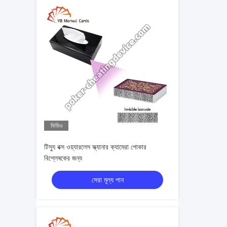
ভিডিও
টিস্যু বক্স ওয়্যারলেস স্ক্যানার ক্যামেরা পোকার
বিশ্লেষকের জন্য
সেরা মূল্য পান