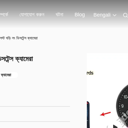
পর্কে
যোগাযোগ করুন
ঘটনা
Blog
Bengali
স্ট ঘড়ি লং ডিসটেন্স ক্যামেরা
সটেন্স ক্যামেরা
 ক্যামেরা