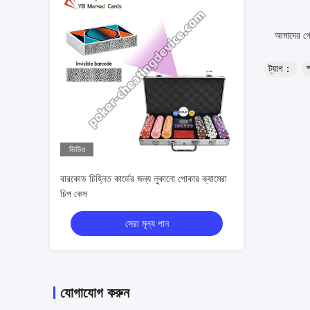
আমাদের গো
ট্যাগ：
স
ভিডিও
বারকোড চিহ্নিত কার্ডের জন্য লুকানো পোকার ক্যামেরা
চিপ কেস
সেরা মূল্য পান
যোগাযোগ করুন