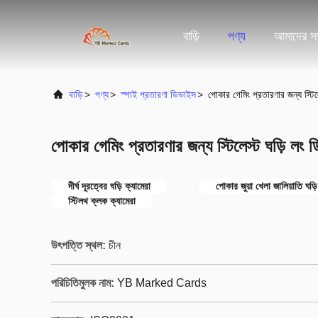
বাড়ি
পণ্য
আমাদের সম্
বাড়ি
>
পণ্য
>
স্পাই প্রতারণা ডিভাইস
>
পোকার গেমিং প্রতারণার জন্য স্টিলে
পোকার গেমিং প্রতারণার জন্য স্টিলেস্ট ঘড়ি লং ডি
দীর্ঘ দূরত্বের ঘড়ি ক্যামেরা
পোকার জুয়া খেলা জালিয়াতি ঘড়ি
স্টিলথ ক্লক ক্যামেরা
উৎপত্তি স্থল:
চীন
পরিচিতিমুলক নাম:
YB Marked Cards