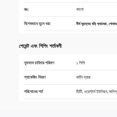
রঙ:
কালো
বিশেষভাবে তুলে ধরা:
,
দীর্ঘ দূরত্বের ঘড়ি ক্যামেরা
পোকার 
পেমেন্ট এবং শিপিং শর্তাবলী
ন্যূনতম চাহিদার পরিমাণ
১ পিসি
প্যাকেজিং বিবরণ
কার্টন দ্বারা
পরিশোধের শর্ত
টি/টি, ওয়েস্টার্ন ইউনিয়ন, মানিগ