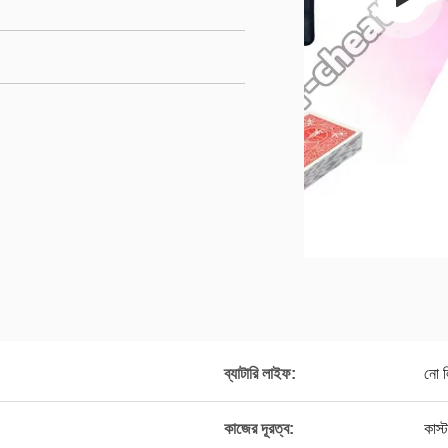
ব্যাটারি লাইফ:
নো ল
কাজের দূরত্ব:
কাস্