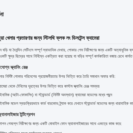
না
য়া খেলার প্রতারণার জন্য স্টিলথি ক্লক লং ডিসটেন্স ক্যামেরা
ঘড়ি যা দৈনন্দিন সেটিংসে সম্পূর্ণ স্বাভাবিক দেখায়, পোকার গেম নিরীক্ষণের জন্য একটি অত্যাধুনিক 
একটি ক্ষুদ্র ছিদ্রের সাথে নির্বিঘ্নে একত্রিত করা হয়েছে যা ঘড়ির সম্পূর্ণ কার্যকারিতা বজায় রেখে কার্
োগ্য স্ক্যানিং রেঞ্জ
 নির্দিষ্ট পোকার পরিবেশের প্রয়োজনীয়তার উপর ভিত্তি করে তৈরি সমাধান অফার করি:
যামেরা থেকে টেবিলের দূরত্বের উপর ভিত্তি করে কাস্টম স্ক্যানিং রেঞ্জ সমন্বয়
ইনামিক (অটো-ফোকাসিং) বা স্ট্যান্ডার্ড (নির্দিষ্ট অবস্থান) ক্যামেরা মডেলের মধ্যে পছন্দ
ইনামিক মডেল স্বয়ংক্রিয়ভাবে কার্ড বারকোড ট্র্যাক করে যেখানে স্ট্যান্ডার্ড মডেলের জন্য ধারাবাহিক ক
যানালাইজার ইন্টিগ্রেশন
 গোপন গেমপ্লে নিরীক্ষণের জন্য একটি মোবাইল ফোন অ্যানালাইজারের সাথে একত্রে কাজ করে: