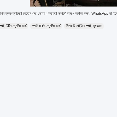
পন ক্লক ক্যামেরা সিস্টেম এবং সেটআপ সহায়তা সম্পর্কে আরও তথ্যের জন্য, WhatsApp বা ইম
্পাই চিটিং প্লেয়িং কার্ড
স্পাই মার্কড প্লেয়িং কার্ড
সিগারেট লাইটার স্পাই ক্যামেরা