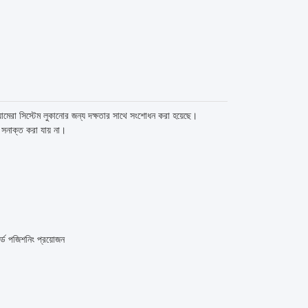
ক্যামেরা সিস্টেম লুকানোর জন্য দক্ষতার সাথে সংশোধন করা হয়েছে।
যত সনাক্ত করা যায় না।
ার্ড পজিশনিং প্রয়োজন