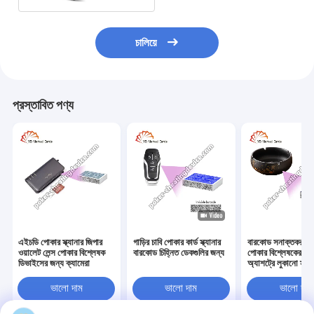
চালিয়ে
প্রস্তাবিত পণ্য
এইচডি পোকার স্ক্যানার জিপার
গাড়ির চাবি পোকার কার্ড স্ক্যানার
বারকোড সনাক্তকরণের
ওয়ালেট লেন্স পোকার বিশ্লেষক
বারকোড চিহ্নিত ডেকগুলির জন্য
পোকার বিশ্লেষকের জন
ডিভাইসের জন্য ক্যামেরা
অ্যাশট্রে লুকানো স্ক্যা
ভালো দাম
ভালো দাম
ভালো দাম