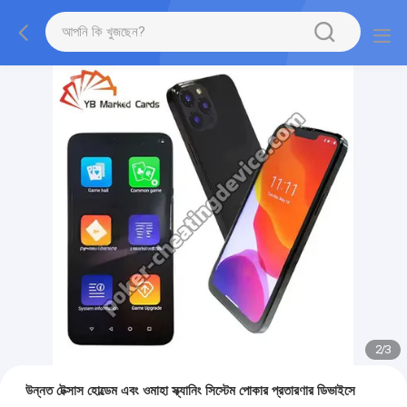
2
/
3
উন্নত টেক্সাস হোল্ডেম এবং ওমাহা স্ক্যানিং সিস্টেম পোকার প্রতারণার ডিভাইসে